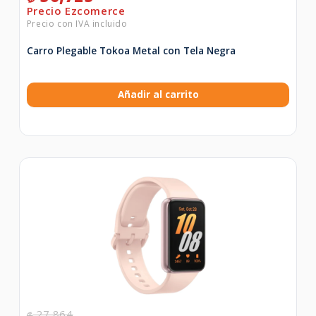
Carro Plegable Tokoa Metal con Tela Negra
Añadir al carrito
27,864
₡