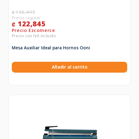
136,495
₡
122,845
₡
Mesa Auxiliar Ideal para Hornos Ooni
Añadir al carrito