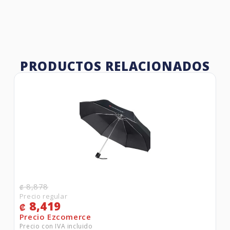
PRODUCTOS RELACIONADOS
8,878
₡
8,419
₡