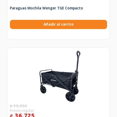
Paraguas Mochila Wenger TGE Compacto
Añadir al carrito
39,550
₡
36,725
₡