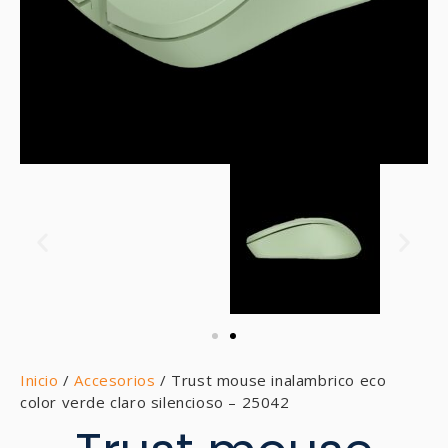
Inicio
/
Accesorios
/ Trust mouse inalambrico eco
color verde claro silencioso – 25042