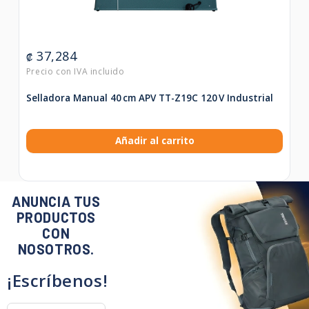
37,284
₡
Selladora Manual 40 cm APV TT-Z19C 120 V Industrial
Añadir al carrito
ANUNCIA TUS
PRODUCTOS
CON
NOSOTROS.
¡Escríbenos!