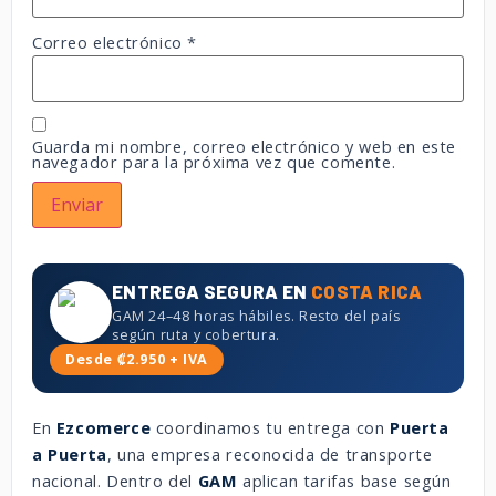
Correo electrónico
*
Guarda mi nombre, correo electrónico y web en este
navegador para la próxima vez que comente.
ENTREGA SEGURA EN
COSTA RICA
GAM 24–48 horas hábiles. Resto del país
según ruta y cobertura.
Desde ₡2.950 + IVA
En
Ezcomerce
coordinamos tu entrega con
Puerta
a Puerta
, una empresa reconocida de transporte
nacional. Dentro del
GAM
aplican tarifas base según