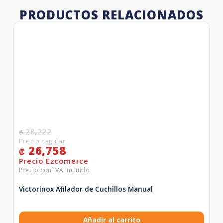
PRODUCTOS RELACIONADOS
28,222
₡
26,758
₡
Victorinox Afilador de Cuchillos Manual
Añadir al carrito