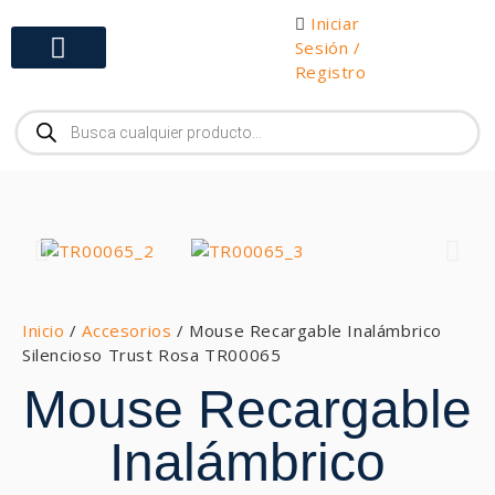
Iniciar
Sesión /
Registro
Gabinetes y Herramientas
Inicio
/
Accesorios
/ Mouse Recargable Inalámbrico
Silencioso Trust Rosa TR00065
Mouse Recargable
Inalámbrico