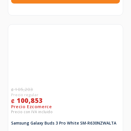
105,203
₡
100,853
₡
Samsung Galaxy Buds 3 Pro White SM-R630NZWALTA