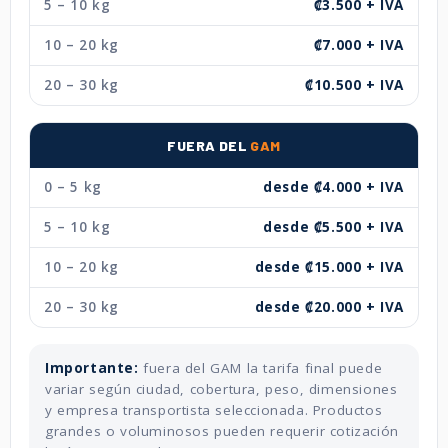
5 – 10 kg
₡3.500 + IVA
10 – 20 kg
₡7.000 + IVA
20 – 30 kg
₡10.500 + IVA
FUERA DEL
GAM
0 – 5 kg
desde ₡4.000 + IVA
5 – 10 kg
desde ₡5.500 + IVA
10 – 20 kg
desde ₡15.000 + IVA
20 – 30 kg
desde ₡20.000 + IVA
Importante:
fuera del GAM la tarifa final puede
variar según ciudad, cobertura, peso, dimensiones
y empresa transportista seleccionada. Productos
grandes o voluminosos pueden requerir cotización