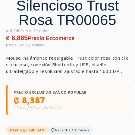
Silencioso Trust
Rosa TR00065
9,240
₡
8,885
₡
Mouse inalámbrico recargable Trust color rosa con clic
silencioso, conexión Bluetooth y USB, diseño
ultradelgado y resolución ajustable hasta 1600 DPI.
PRECIO EXCLUSIVO BANCO POPULAR
₡
8,387
* Precio final con IVA incluido.
Entrega 24h GAM
Garantía 12 meses