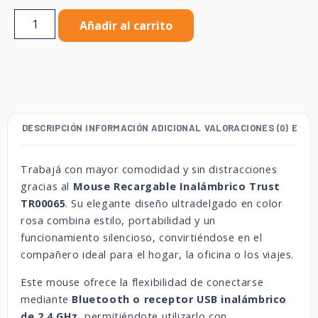
Añadir al carrito
DESCRIPCIÓN
INFORMACIÓN ADICIONAL
VALORACIONES (0)
ENVÍ
Trabajá con mayor comodidad y sin distracciones
gracias al
Mouse Recargable Inalámbrico Trust
TR00065
. Su elegante diseño ultradelgado en color
rosa combina estilo, portabilidad y un
funcionamiento silencioso, convirtiéndose en el
compañero ideal para el hogar, la oficina o los viajes.
Este mouse ofrece la flexibilidad de conectarse
mediante
Bluetooth o receptor USB inalámbrico
de 2.4 GHz
, permitiéndote utilizarlo con