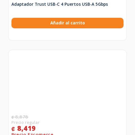
Adaptador Trust USB-C 4 Puertos USB-A 5Gbps
Añadir al carrito
8,878
₡
8,419
₡