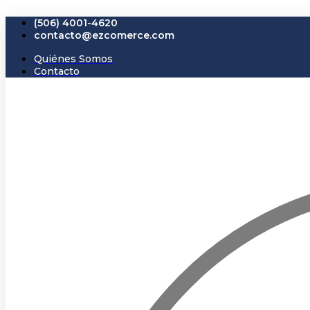
Ir
(506) 4001-4620
al
contacto@ezcomerce.com
contenido
Quiénes Somos
Contacto