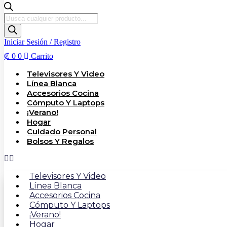
Búsqueda
de
productos
Iniciar Sesión / Registro
₡
0
0
Carrito
Televisores Y Video
Línea Blanca
Accesorios Cocina
Cómputo Y Laptops
¡Verano!
Hogar
Cuidado Personal
Bolsos Y Regalos
Televisores Y Video
Línea Blanca
Accesorios Cocina
Cómputo Y Laptops
¡Verano!
Hogar