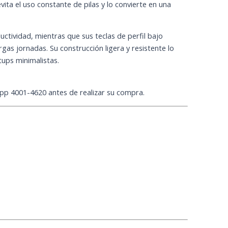
ita el uso constante de pilas y lo convierte en una
ductividad, mientras que sus teclas de perfil bajo
gas jornadas. Su construcción ligera y resistente lo
tups minimalistas.
App 4001-4620 antes de realizar su compra.