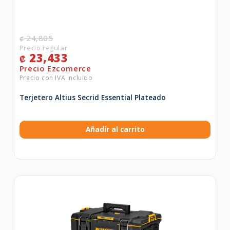
24,805
₡
23,433
₡
Terjetero Altius Secrid Essential Plateado
Añadir al carrito