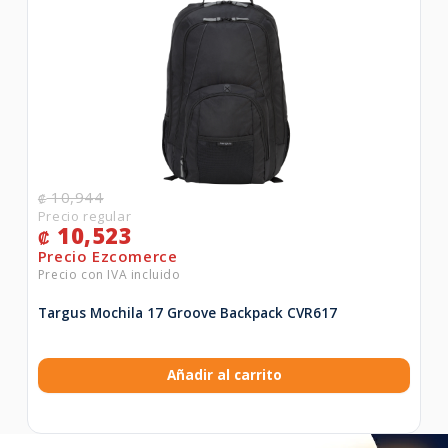
10,944
₡
10,523
₡
Targus Mochila 17 Groove Backpack CVR617
Añadir al carrito