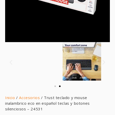
Inicio
/
Accesorios
/ Trust teclado y mouse
inalambrico eco en español teclas y botones
silenciosos – 24531