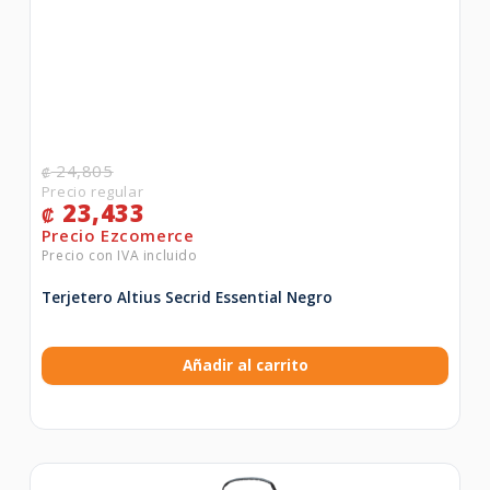
24,805
₡
23,433
₡
Terjetero Altius Secrid Essential Negro
Añadir al carrito