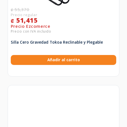
55,370
₡
51,415
₡
Silla Cero Gravedad Tokoa Reclinable y Plegable
Añadir al carrito