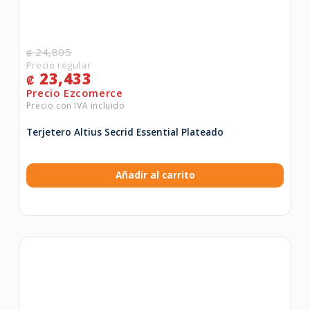
24,805
₡
23,433
₡
Terjetero Altius Secrid Essential Plateado
Añadir al carrito