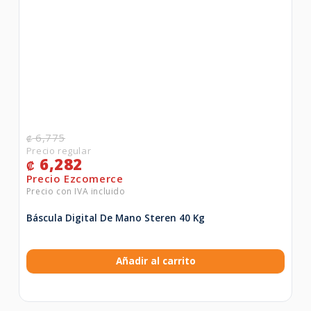
6,775
₡
6,282
₡
Báscula Digital De Mano Steren 40 Kg
Añadir al carrito