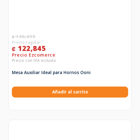
136,495
₡
122,845
₡
Mesa Auxiliar Ideal para Hornos Ooni
Añadir al carrito