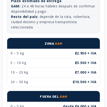
Plazo estimado de entrega
GAM:
24 a 48 horas hábiles después de confirmar
disponibilidad y pago.
Resto del país:
depende de la ruta, cobertura,
ciudad destino y empresa transportista
seleccionada.
ZONA
GAM
0 – 5 kg
₡2.950 + IVA
5 – 10 kg
₡3.500 + IVA
10 – 20 kg
₡7.000 + IVA
20 – 30 kg
₡10.500 + IVA
FUERA DEL
GAM
0 – 5 kg
desde ₡4.000 + IVA