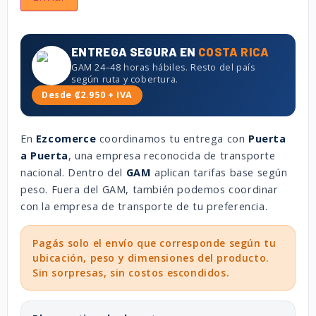
ENTREGA SEGURA EN
COSTA RICA
GAM 24–48 horas hábiles. Resto del país
según ruta y cobertura.
Desde ₡2.950 + IVA
En
Ezcomerce
coordinamos tu entrega con
Puerta
a Puerta
, una empresa reconocida de transporte
nacional. Dentro del
GAM
aplican tarifas base según
peso. Fuera del GAM, también podemos coordinar
con la empresa de transporte de tu preferencia.
Pagás solo el envío que corresponde según tu
ubicación, peso y dimensiones del producto.
Sin sorpresas, sin costos escondidos.