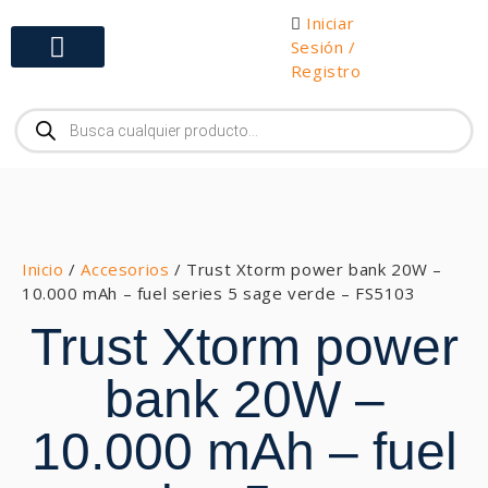
Iniciar
Sesión /
Registro
Gabinetes y Herramientas
Inicio
/
Accesorios
/ Trust Xtorm power bank 20W –
10.000 mAh – fuel series 5 sage verde – FS5103
Trust Xtorm power
bank 20W –
10.000 mAh – fuel