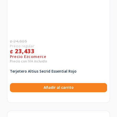
24,805
₡
23,433
₡
Terjetero Altius Secrid Essential Rojo
Añadir al carrito