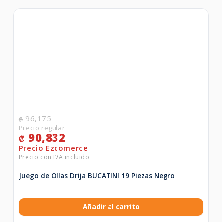
96,175
₡
90,832
₡
Juego de Ollas Drija BUCATINI 19 Piezas Negro
Añadir al carrito