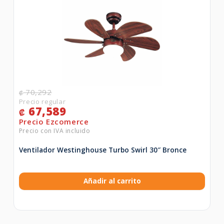
70,292
₡
67,589
₡
Ventilador Westinghouse Turbo Swirl 30″ Bronce
Añadir al carrito