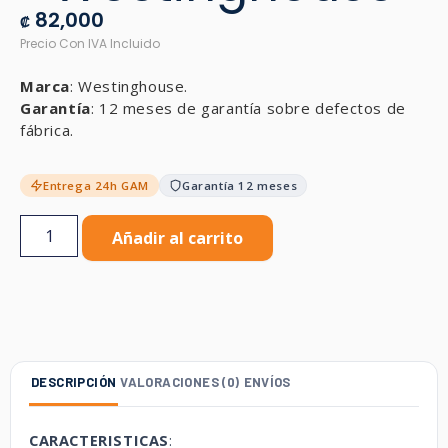
82,000
₡
Marca
: Westinghouse.
Garantía
: 12 meses de garantía sobre defectos de
fábrica.
Entrega 24h GAM
Garantía 12 meses
Añadir al carrito
DESCRIPCIÓN
VALORACIONES (0)
ENVÍOS
CARACTERISTICAS
: