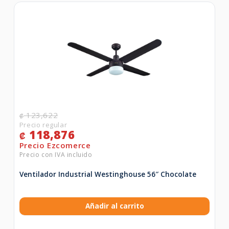
123,622
₡
118,876
₡
Ventilador Industrial Westinghouse 56″ Chocolate
Añadir al carrito