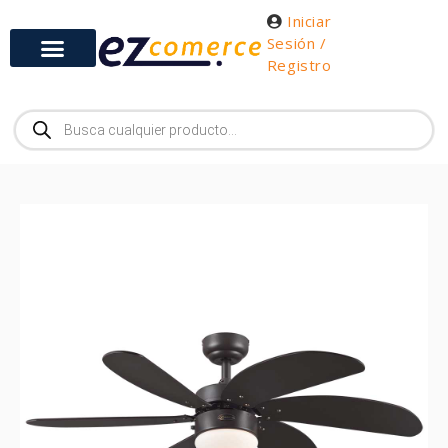
Iniciar
Sesión /
Registro