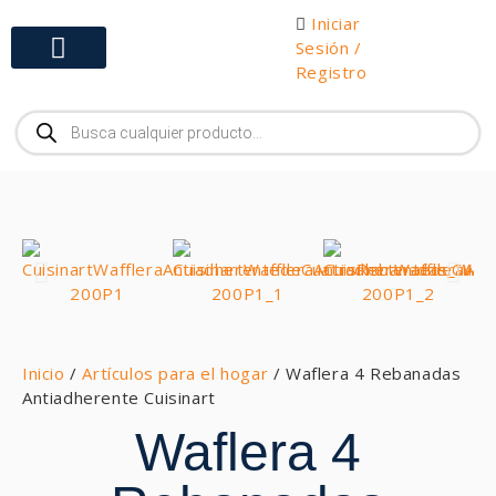
Iniciar
Sesión /
Registro
Gabinetes y Herramientas
Inicio
/
Artículos para el hogar
/ Waflera 4 Rebanadas
Antiadherente Cuisinart
Waflera 4