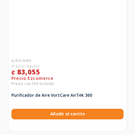
87,940
₡
83,055
₡
Purificador de Aire VortCare AirTek 360
Añadir al carrito