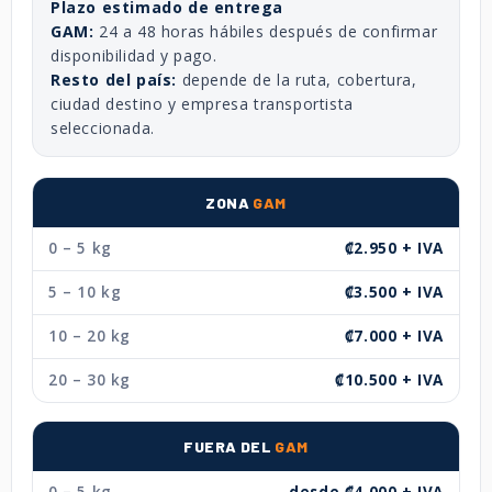
Plazo estimado de entrega
GAM:
24 a 48 horas hábiles después de confirmar
disponibilidad y pago.
Resto del país:
depende de la ruta, cobertura,
ciudad destino y empresa transportista
seleccionada.
ZONA
GAM
0 – 5 kg
₡2.950 + IVA
5 – 10 kg
₡3.500 + IVA
10 – 20 kg
₡7.000 + IVA
20 – 30 kg
₡10.500 + IVA
FUERA DEL
GAM
0 – 5 kg
desde ₡4.000 + IVA