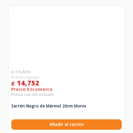
15,806
₡
14,752
₡
Sartén Negro de Mármol 26cm Monix
Añadir al carrito