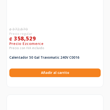
372,870
₡
358,529
₡
Calentador 50 Gal Travomatic 240V C0016
Añadir al carrito