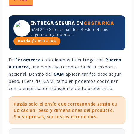
ENTREGA SEGURA EN
COSTA RICA
GAM 24–48 horas hábiles. Resto del país
según ruta y cobertura.
Desde ₡2.950 + IVA
En
Ezcomerce
coordinamos tu entrega con
Puerta
a Puerta
, una empresa reconocida de transporte
nacional. Dentro del
GAM
aplican tarifas base según
peso. Fuera del GAM, también podemos coordinar
con la empresa de transporte de tu preferencia.
Pagás solo el envío que corresponde según tu
ubicación, peso y dimensiones del producto.
Sin sorpresas, sin costos escondidos.