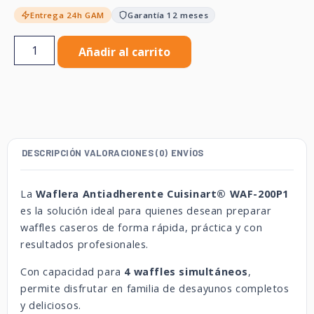
Entrega 24h GAM
Garantía 12 meses
Añadir al carrito
DESCRIPCIÓN
VALORACIONES (0)
ENVÍOS
La
Waflera Antiadherente Cuisinart® WAF-200P1
es la solución ideal para quienes desean preparar
waffles caseros de forma rápida, práctica y con
resultados profesionales.
Con capacidad para
4 waffles simultáneos
,
permite disfrutar en familia de desayunos completos
y deliciosos.