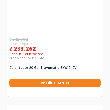
242,592
₡
233,262
₡
Calentador 20 Gal Travomatic 3kW 240V
Añadir al carrito