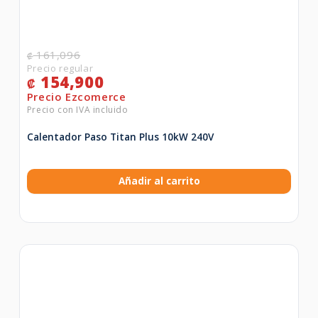
161,096
₡
154,900
₡
Calentador Paso Titan Plus 10kW 240V
Añadir al carrito