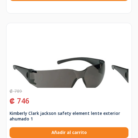
₡
789
₡
746
Kimberly Clark jackson safety element lente exterior
ahumado 1
Añadir al carrito