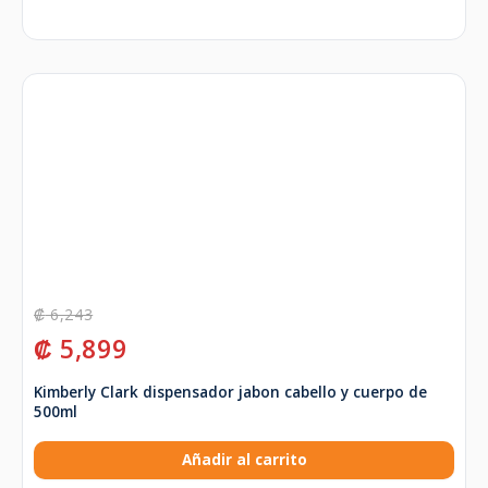
₡
6,243
₡
5,899
Kimberly Clark dispensador jabon cabello y cuerpo de
500ml
Añadir al carrito