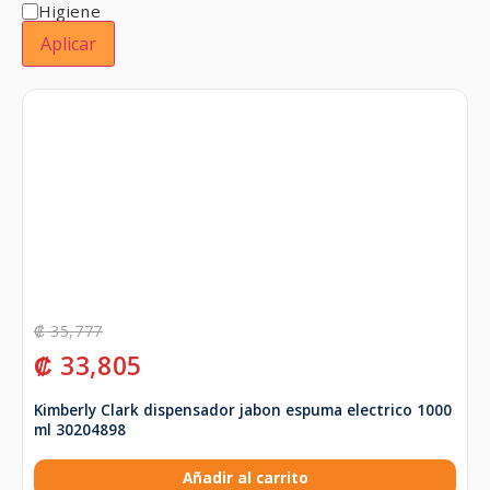
Higiene
Aplicar
₡
35,777
₡
33,805
Kimberly Clark dispensador jabon espuma electrico 1000
ml 30204898
Añadir al carrito