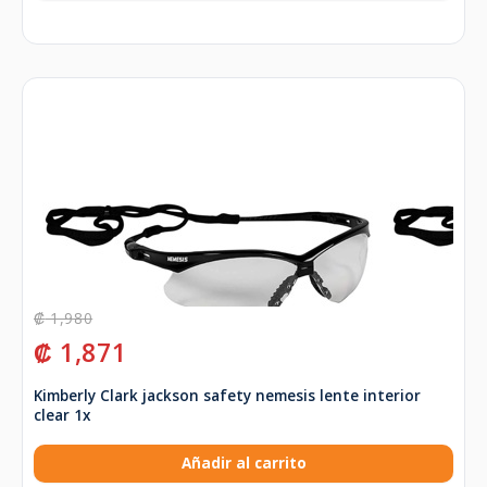
₡
1,980
₡
1,871
Kimberly Clark jackson safety nemesis lente interior
clear 1x
Añadir al carrito