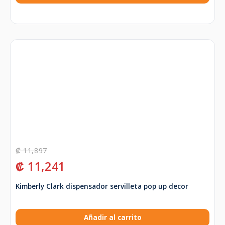
₡
11,897
₡
11,241
Kimberly Clark dispensador servilleta pop up decor
Añadir al carrito