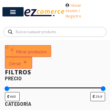
Iniciar
Sesión /
Registro
Filtrar productos
Cerrar
FILTROS
PRECIO
CATEGORÍA