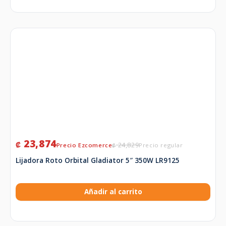
23,874
₡
24,829
₡
Lijadora Roto Orbital Gladiator 5″ 350W LR9125
Añadir al carrito