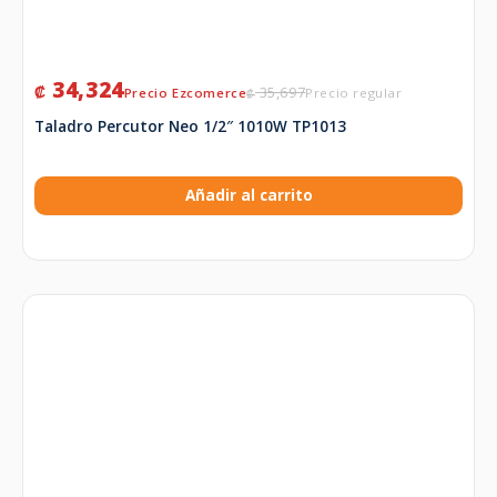
34,324
₡
35,697
₡
Taladro Percutor Neo 1/2″ 1010W TP1013
Añadir al carrito