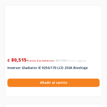
80,515
₡
83,736
₡
Inversor Gladiator IE 9250/170 LCD 250A Bivoltaje
Añadir al carrito