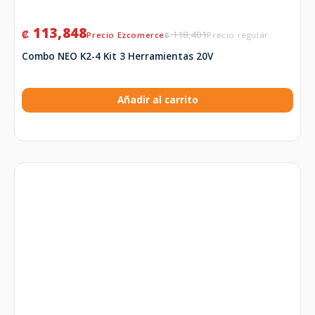
113,848
₡
118,401
₡
Combo NEO K2-4 Kit 3 Herramientas 20V
Añadir al carrito