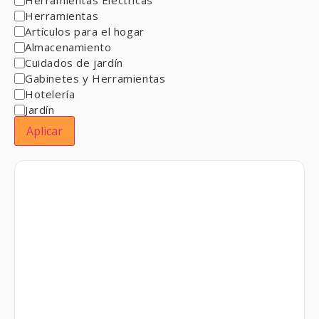
Herramientas
Artículos para el hogar
Almacenamiento
Cuidados de jardín
Gabinetes y Herramientas
Hotelería
Jardín
Aplicar