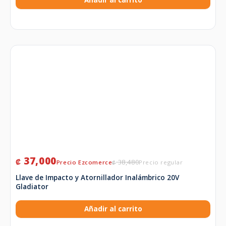
Añadir al carrito
37,000
₡
38,480
₡
Llave de Impacto y Atornillador Inalámbrico 20V
Gladiator
Añadir al carrito