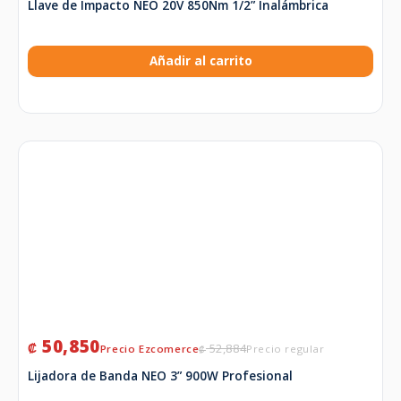
Llave de Impacto NEO 20V 850Nm 1/2” Inalámbrica
Añadir al carrito
50,850
₡
52,884
₡
Lijadora de Banda NEO 3” 900W Profesional