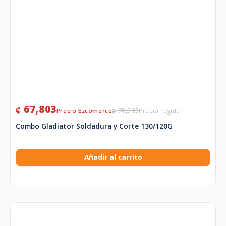
67,803
₡
70,515
₡
Combo Gladiator Soldadura y Corte 130/120G
Añadir al carrito