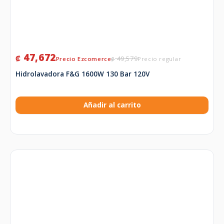
47,672
₡
49,579
₡
Hidrolavadora F&G 1600W 130 Bar 120V
Añadir al carrito