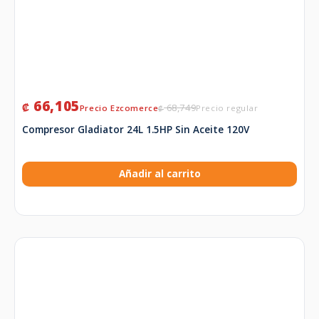
66,105
₡
68,749
₡
Compresor Gladiator 24L 1.5HP Sin Aceite 120V
Añadir al carrito