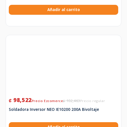
Añadir al carrito
98,522
₡
102,463
₡
Soldadora Inversor NEO IE10200 200A Bivoltaje