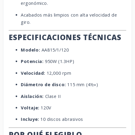
ergonómico.
Acabados más limpios con alta velocidad de
giro.
ESPECIFICACIONES TÉCNICAS
Modelo:
AA815/1/120
Potencia:
950W (1.3HP)
Velocidad:
12,000 rpm
Diámetro de disco:
115 mm (4½»)
Aislación:
Clase II
Voltaje:
120V
Incluye:
10 discos abrasivos
POR QUÉ ELEGIRLO