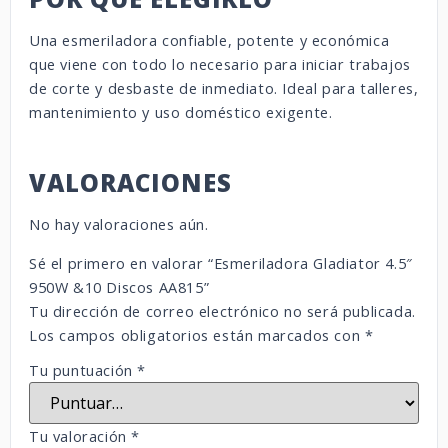
Una esmeriladora confiable, potente y económica
que viene con todo lo necesario para iniciar trabajos
de corte y desbaste de inmediato. Ideal para talleres,
mantenimiento y uso doméstico exigente.
VALORACIONES
No hay valoraciones aún.
Sé el primero en valorar “Esmeriladora Gladiator 4.5″
950W &10 Discos AA815”
Tu dirección de correo electrónico no será publicada.
Los campos obligatorios están marcados con
*
Tu puntuación
*
Tu valoración
*