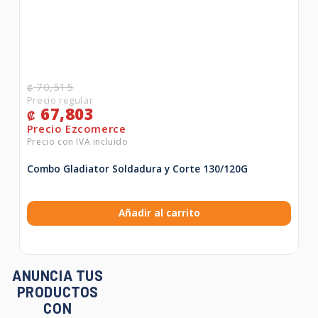
70,515
₡
67,803
₡
Combo Gladiator Soldadura y Corte 130/120G
Añadir al carrito
ANUNCIA TUS
PRODUCTOS
CON