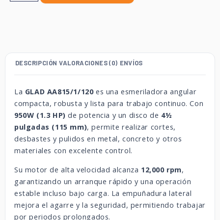
DESCRIPCIÓN
VALORACIONES (0)
ENVÍOS
La
GLAD AA815/1/120
es una esmeriladora angular
compacta, robusta y lista para trabajo continuo. Con
950W (1.3 HP)
de potencia y un disco de
4½
pulgadas (115 mm)
, permite realizar cortes,
desbastes y pulidos en metal, concreto y otros
materiales con excelente control.
Su motor de alta velocidad alcanza
12,000 rpm
,
garantizando un arranque rápido y una operación
estable incluso bajo carga. La empuñadura lateral
mejora el agarre y la seguridad, permitiendo trabajar
por periodos prolongados.