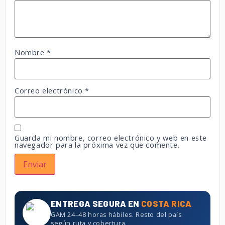
Nombre
*
Correo electrónico
*
Guarda mi nombre, correo electrónico y web en este
navegador para la próxima vez que comente.
ENTREGA SEGURA EN
COSTA RICA
GAM 24–48 horas hábiles. Resto del país
según ruta y cobertura.