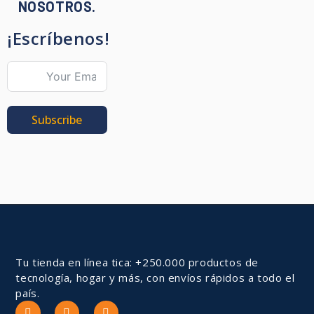
NOSOTROS.
¡Escríbenos!
Subscribe
Tu tienda en línea tica: +250.000 productos de
tecnología, hogar y más, con envíos rápidos a todo el
país.