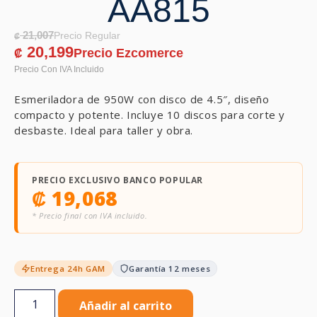
AA815
21,007
₡
20,199
₡
Esmeriladora de 950W con disco de 4.5″, diseño
compacto y potente. Incluye 10 discos para corte y
desbaste. Ideal para taller y obra.
PRECIO EXCLUSIVO BANCO POPULAR
₡
19,068
* Precio final con IVA incluido.
Entrega 24h GAM
Garantía 12 meses
Añadir al carrito