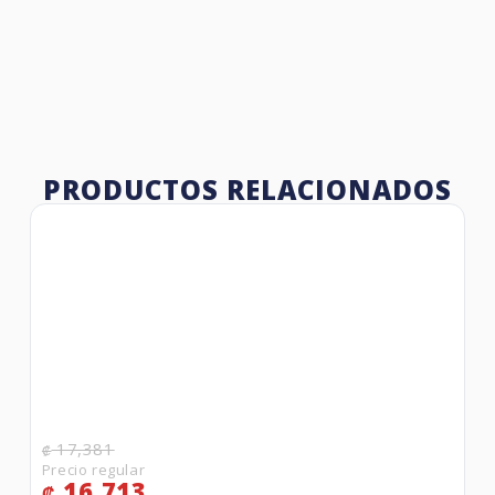
PRODUCTOS RELACIONADOS
17,381
₡
16,713
₡