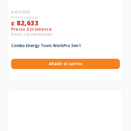
85,938
₡
82,633
₡
Combo Energy Tools WorkPro 5en1
Añadir al carrito