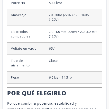
Potencia
5.34 kVA
Amperaje
20–200A (220V) / 20–160A
(120V)
Electrodos
2.0–4.0 mm (220V) / 2.0–3.2 mm
compatibles
(120V)
Voltaje en vacío
65V
Tipo de
Clase I
aislamiento
Peso
6.6 kg – 14.5 lb
POR QUÉ ELEGIRLO
Porque combina potencia, estabilidad y