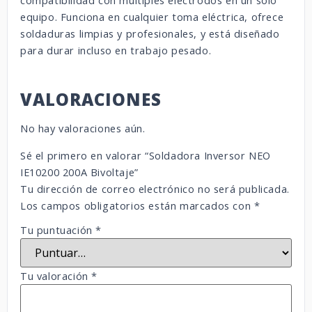
compatibilidad con múltiples electrodos en un solo
equipo. Funciona en cualquier toma eléctrica, ofrece
soldaduras limpias y profesionales, y está diseñado
para durar incluso en trabajo pesado.
VALORACIONES
No hay valoraciones aún.
Sé el primero en valorar “Soldadora Inversor NEO
IE10200 200A Bivoltaje”
Tu dirección de correo electrónico no será publicada.
Los campos obligatorios están marcados con
*
Tu puntuación
*
Tu valoración
*