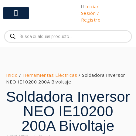
Iniciar
Sesión /
Registro
Gabinetes y Herramientas
Inicio
/
Herramientas Eléctricas
/ Soldadora Inversor
NEO IE10200 200A Bivoltaje
Soldadora Inversor
NEO IE10200
200A Bivoltaje