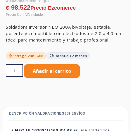
102,463
₡
98,522
₡
Soldadora inversor NEO 200A bivoltaje, estable,
potente y compatible con electrodos de 2.0 a 4.0 mm.
Ideal para mantenimiento y trabajo profesional.
Entrega 24h GAM
Garantía 12 meses
Añadir al carrito
DESCRIPCIÓN
VALORACIONES (0)
ENVÍOS
La
NEO IE 10200/1/160 BV BS
es una soldadora