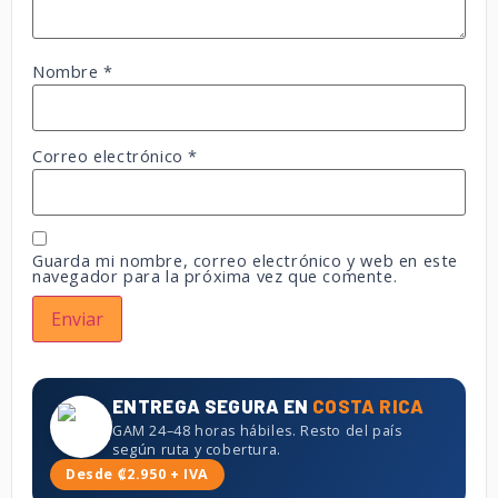
Nombre
*
Correo electrónico
*
Guarda mi nombre, correo electrónico y web en este
navegador para la próxima vez que comente.
ENTREGA SEGURA EN
COSTA RICA
GAM 24–48 horas hábiles. Resto del país
según ruta y cobertura.
Desde ₡2.950 + IVA