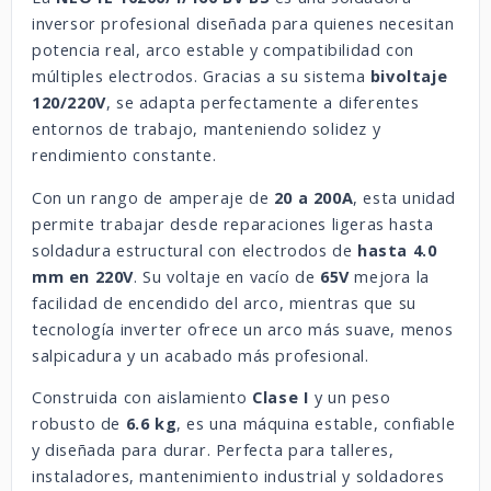
inversor profesional diseñada para quienes necesitan
potencia real, arco estable y compatibilidad con
múltiples electrodos. Gracias a su sistema
bivoltaje
120/220V
, se adapta perfectamente a diferentes
entornos de trabajo, manteniendo solidez y
rendimiento constante.
Con un rango de amperaje de
20 a 200A
, esta unidad
permite trabajar desde reparaciones ligeras hasta
soldadura estructural con electrodos de
hasta 4.0
mm en 220V
. Su voltaje en vacío de
65V
mejora la
facilidad de encendido del arco, mientras que su
tecnología inverter ofrece un arco más suave, menos
salpicadura y un acabado más profesional.
Construida con aislamiento
Clase I
y un peso
robusto de
6.6 kg
, es una máquina estable, confiable
y diseñada para durar. Perfecta para talleres,
instaladores, mantenimiento industrial y soldadores