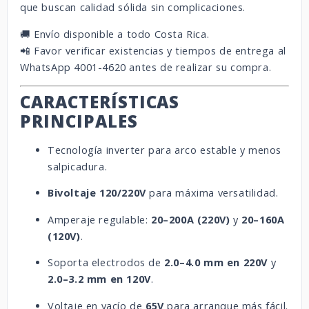
que buscan calidad sólida sin complicaciones.
🚚 Envío disponible a todo Costa Rica.
📲 Favor verificar existencias y tiempos de entrega al
WhatsApp 4001-4620 antes de realizar su compra.
CARACTERÍSTICAS
PRINCIPALES
Tecnología inverter para arco estable y menos
salpicadura.
Bivoltaje 120/220V
para máxima versatilidad.
Amperaje regulable:
20–200A (220V)
y
20–160A
(120V)
.
Soporta electrodos de
2.0–4.0 mm en 220V
y
2.0–3.2 mm en 120V
.
Voltaje en vacío de
65V
para arranque más fácil.