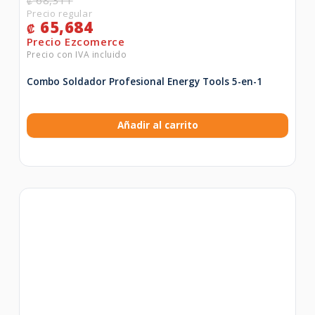
68,311
₡
65,684
₡
Combo Soldador Profesional Energy Tools 5-en-1
Añadir al carrito