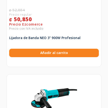
52,884
₡
50,850
₡
Lijadora de Banda NEO 3” 900W Profesional
Añadir al carrito