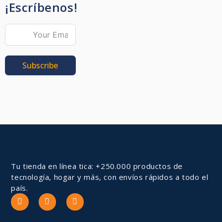
¡Escríbenos!
Subscribe
Tu tienda en línea tica: +250.000 productos de
tecnología, hogar y más, con envíos rápidos a todo el
país.