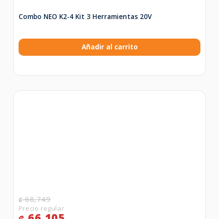
Combo NEO K2-4 Kit 3 Herramientas 20V
Añadir al carrito
68,749
₡
66,105