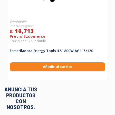
17,381
₡
16,713
₡
Esmeriladora Energy Tools 4.5” 800W AG115/120
Añadir al carrito
ANUNCIA TUS
PRODUCTOS
CON
NOSOTROS.