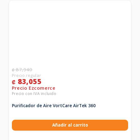
87,940
₡
83,055
₡
Purificador de Aire VortCare AirTek 360
Añadir al carrito