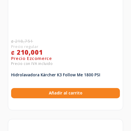
218,751
₡
210,001
₡
Hidrolavadora Kärcher K3 Follow Me 1800 PSI
Añadir al carrito