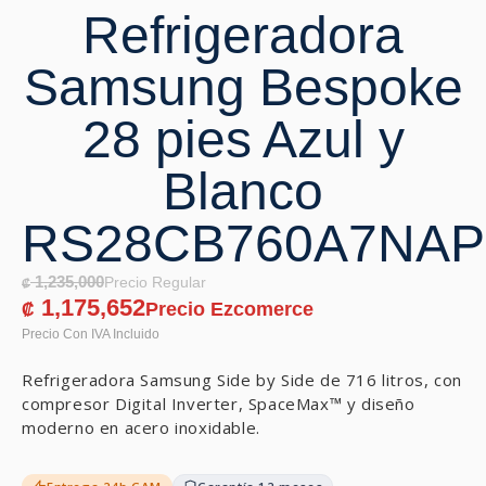
Refrigeradora
Samsung Bespoke
28 pies Azul y
Blanco
RS28CB760A7NAP
1,235,000
₡
1,175,652
₡
Refrigeradora Samsung Side by Side de 716 litros, con
compresor Digital Inverter, SpaceMax™ y diseño
moderno en acero inoxidable.