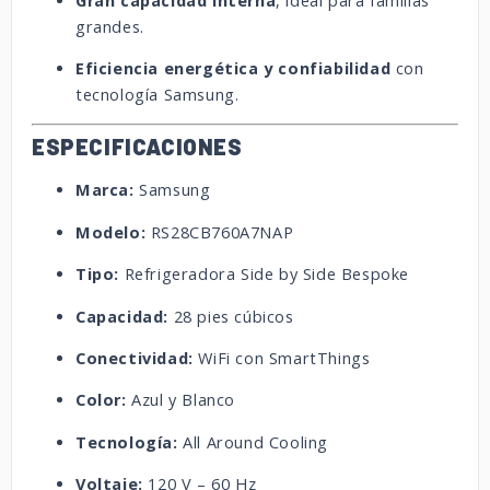
Gran capacidad interna
, ideal para familias
grandes.
Eficiencia energética y confiabilidad
con
tecnología Samsung.
ESPECIFICACIONES
Marca:
Samsung
Modelo:
RS28CB760A7NAP
Tipo:
Refrigeradora Side by Side Bespoke
Capacidad:
28 pies cúbicos
Conectividad:
WiFi con SmartThings
Color:
Azul y Blanco
Tecnología:
All Around Cooling
Voltaje:
120 V – 60 Hz