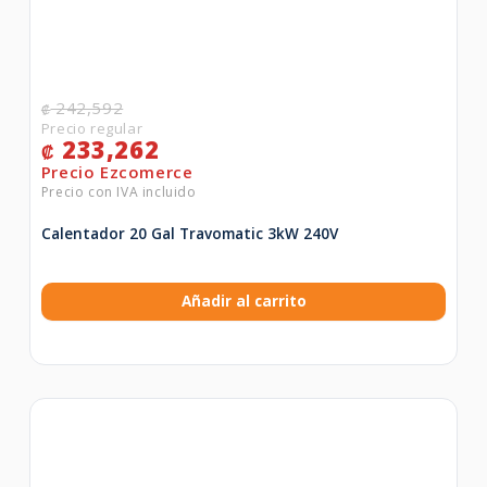
242,592
₡
233,262
₡
Calentador 20 Gal Travomatic 3kW 240V
Añadir al carrito