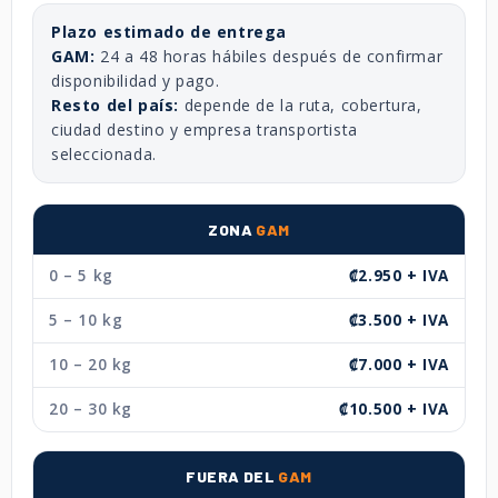
Plazo estimado de entrega
GAM:
24 a 48 horas hábiles después de confirmar
disponibilidad y pago.
Resto del país:
depende de la ruta, cobertura,
ciudad destino y empresa transportista
seleccionada.
ZONA
GAM
0 – 5 kg
₡2.950 + IVA
5 – 10 kg
₡3.500 + IVA
10 – 20 kg
₡7.000 + IVA
20 – 30 kg
₡10.500 + IVA
FUERA DEL
GAM