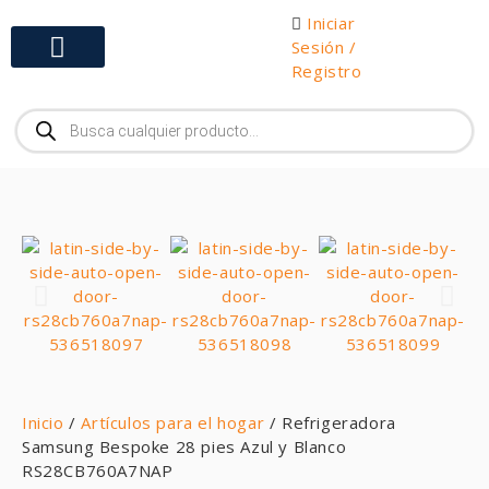
Iniciar
Sesión /
Registro
Gabinetes y Herramientas
Inicio
/
Artículos para el hogar
/ Refrigeradora
Samsung Bespoke 28 pies Azul y Blanco
RS28CB760A7NAP