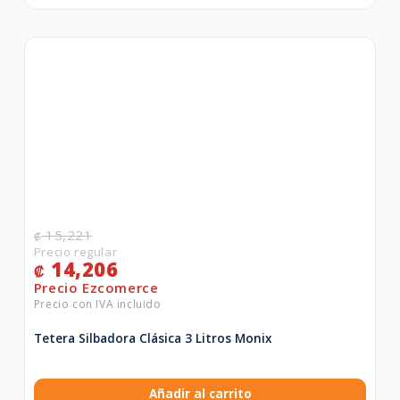
15,221
₡
14,206
₡
Tetera Silbadora Clásica 3 Litros Monix
Añadir al carrito