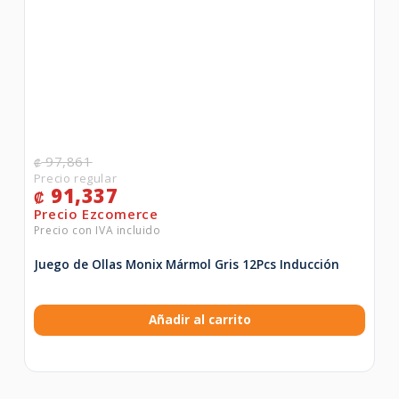
97,861
₡
91,337
₡
Juego de Ollas Monix Mármol Gris 12Pcs Inducción
Añadir al carrito