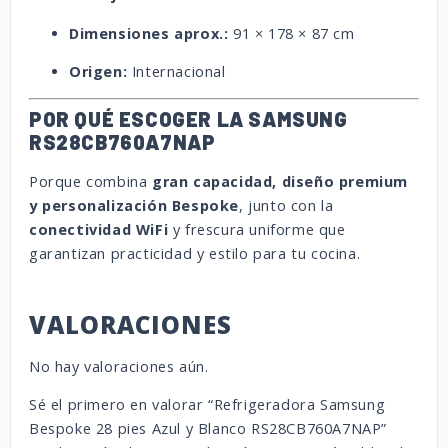
Dimensiones aprox.:
91 × 178 × 87 cm
Origen:
Internacional
POR QUÉ ESCOGER LA SAMSUNG
RS28CB760A7NAP
Porque combina
gran capacidad, diseño premium
y personalización Bespoke
, junto con la
conectividad WiFi
y frescura uniforme que
garantizan practicidad y estilo para tu cocina.
VALORACIONES
No hay valoraciones aún.
Sé el primero en valorar “Refrigeradora Samsung
Bespoke 28 pies Azul y Blanco RS28CB760A7NAP”