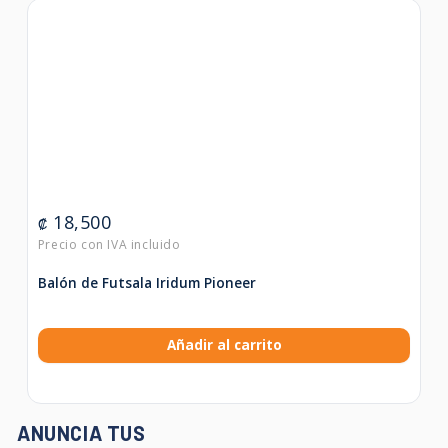
18,500
₡
Balón de Futsala Iridum Pioneer
Añadir al carrito
ANUNCIA TUS