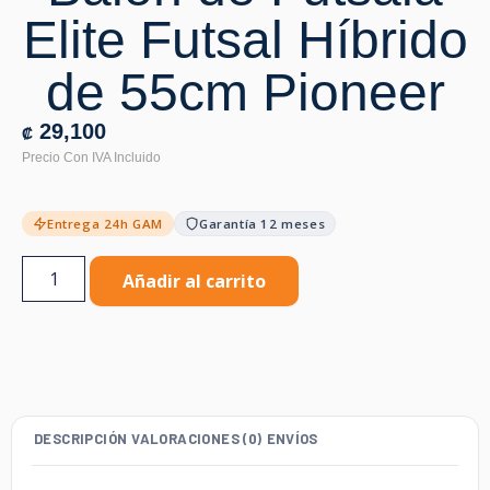
Elite Futsal Híbrido
de 55cm Pioneer
29,100
₡
Entrega 24h GAM
Garantía 12 meses
Añadir al carrito
DESCRIPCIÓN
VALORACIONES (0)
ENVÍOS