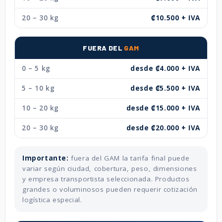
20 – 30 kg
₡10.500 + IVA
FUERA DEL
GAM
0 – 5 kg
desde ₡4.000 + IVA
5 – 10 kg
desde ₡5.500 + IVA
10 – 20 kg
desde ₡15.000 + IVA
20 – 30 kg
desde ₡20.000 + IVA
Importante:
fuera del GAM la tarifa final puede
variar según ciudad, cobertura, peso, dimensiones
y empresa transportista seleccionada. Productos
grandes o voluminosos pueden requerir cotización
logística especial.