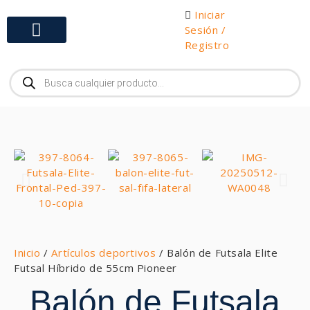
Iniciar
Sesión /
Registro
Gabinetes y Herramientas
Inicio
/
Artículos deportivos
/ Balón de Futsala Elite
Futsal Híbrido de 55cm Pioneer
Balón de Futsala