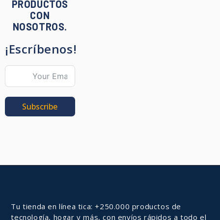
PRODUCTOS
CON
NOSOTROS.
¡Escríbenos!
Subscribe
Tu tienda en línea tica: +250.000 productos de
tecnología, hogar y más, con envíos rápidos a todo el