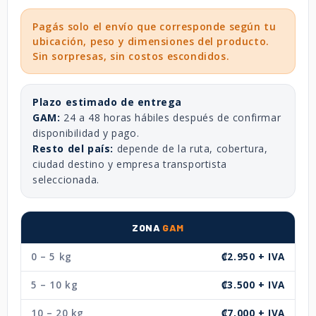
Pagás solo el envío que corresponde según tu
ubicación, peso y dimensiones del producto.
Sin sorpresas, sin costos escondidos.
Plazo estimado de entrega
GAM:
24 a 48 horas hábiles después de confirmar
disponibilidad y pago.
Resto del país:
depende de la ruta, cobertura,
ciudad destino y empresa transportista
seleccionada.
ZONA
GAM
0 – 5 kg
₡2.950 + IVA
5 – 10 kg
₡3.500 + IVA
10 – 20 kg
₡7.000 + IVA