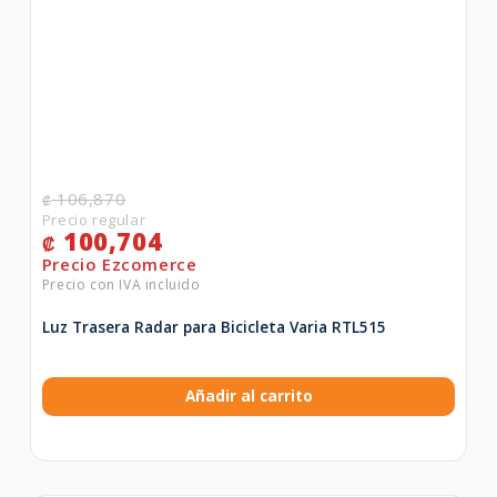
106,870
₡
100,704
₡
Luz Trasera Radar para Bicicleta Varia RTL515
Añadir al carrito