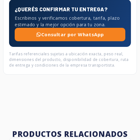
¿QUERÉS CONFIRMAR TU ENTREGA?
Escribinos y verificamos cobertura, tarifa, plazo
estimado y la mejor opción para tu zona.
Consultar por WhatsApp
Tarifas referenciales sujetas a ubicación exacta, peso real,
dimensiones del producto, disponibilidad de cobertura, ruta
de entrega y condiciones de la empresa transportista.
PRODUCTOS RELACIONADOS