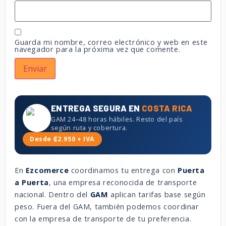
Guarda mi nombre, correo electrónico y web en este
navegador para la próxima vez que comente.
ENTREGA SEGURA EN
COSTA RICA
GAM 24–48 horas hábiles. Resto del país
según ruta y cobertura.
Desde ₡2.950 + IVA
En
Ezcomerce
coordinamos tu entrega con
Puerta
a Puerta
, una empresa reconocida de transporte
nacional. Dentro del
GAM
aplican tarifas base según
peso. Fuera del GAM, también podemos coordinar
con la empresa de transporte de tu preferencia.