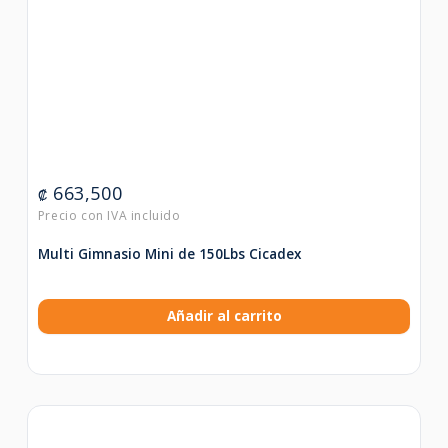
663,500
₡
Multi Gimnasio Mini de 150Lbs Cicadex
Añadir al carrito