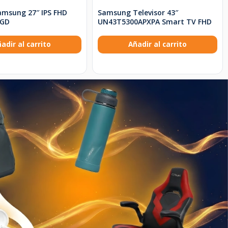
amsung 27″ IPS FHD
Samsung Televisor 43″
0GD
UN43T5300APXPA Smart TV FHD
adir al carrito
Añadir al carrito