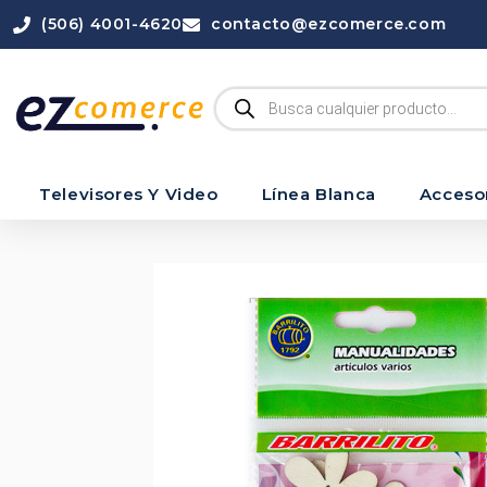
(506) 4001-4620
contacto@ezcomerce.com
Televisores Y Video
Línea Blanca
Acceso