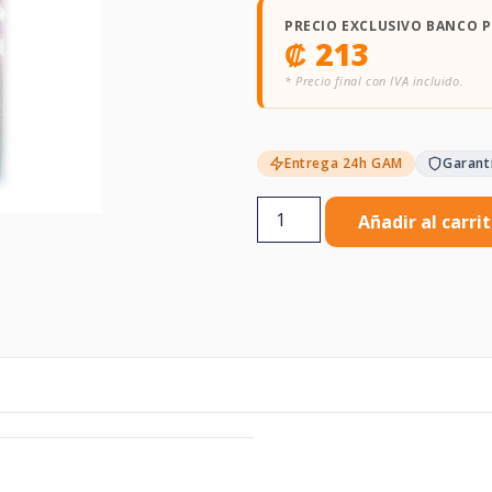
PRECIO EXCLUSIVO BANCO 
₡
213
* Precio final con IVA incluido.
Entrega 24h GAM
Garant
Añadir al carri