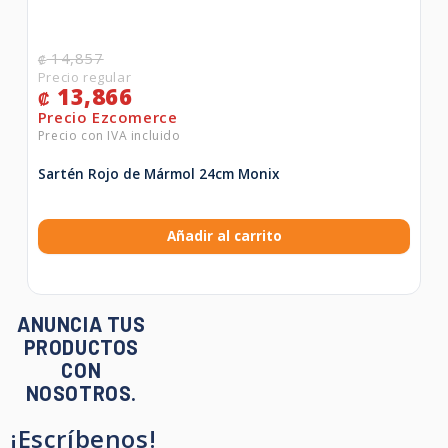
14,857
₡
13,866
₡
Sartén Rojo de Mármol 24cm Monix
Añadir al carrito
ANUNCIA TUS
PRODUCTOS
CON
NOSOTROS.
¡Escríbenos!