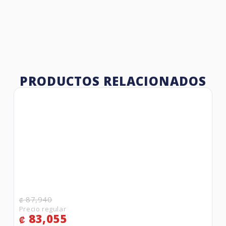
PRODUCTOS RELACIONADOS
87,940
₡
83,055
₡