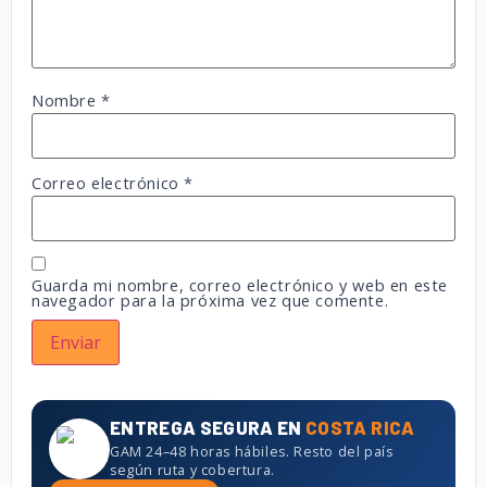
Nombre
*
Correo electrónico
*
Guarda mi nombre, correo electrónico y web en este
navegador para la próxima vez que comente.
ENTREGA SEGURA EN
COSTA RICA
GAM 24–48 horas hábiles. Resto del país
según ruta y cobertura.