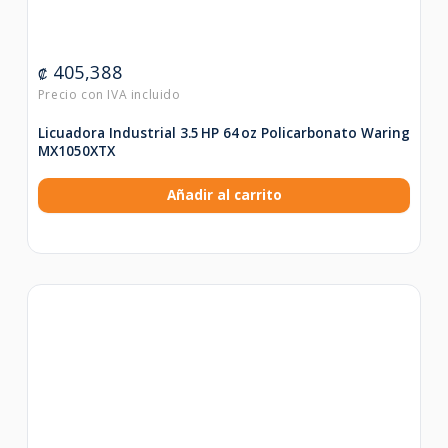
405,388
₡
Licuadora Industrial 3.5 HP 64 oz Policarbonato Waring
MX1050XTX
Añadir al carrito