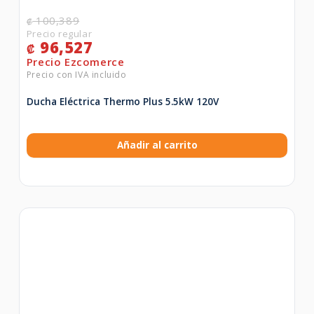
100,389
₡
96,527
₡
Ducha Eléctrica Thermo Plus 5.5kW 120V
Añadir al carrito