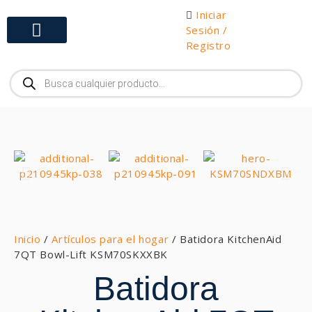
Iniciar
Sesión /
Registro
Gabinetes y Herramientas
Inicio
/
Artículos para el hogar
/ Batidora KitchenAid
7QT Bowl-Lift KSM70SKXXBK
Batidora