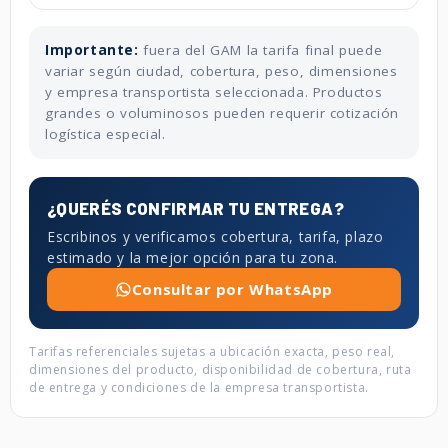
Importante:
fuera del GAM la tarifa final puede
variar según ciudad, cobertura, peso, dimensiones
y empresa transportista seleccionada. Productos
grandes o voluminosos pueden requerir cotización
logística especial.
¿QUERÉS CONFIRMAR TU ENTREGA?
Escribinos y verificamos cobertura, tarifa, plazo
estimado y la mejor opción para tu zona.
Consultar por WhatsApp
Tarifas referenciales sujetas a ubicación exacta, peso real,
dimensiones del producto, disponibilidad de cobertura, ruta
de entrega y condiciones de la empresa transportista.