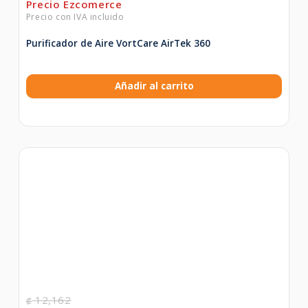
Purificador de Aire VortCare AirTek 360
Añadir al carrito
12,162
₡