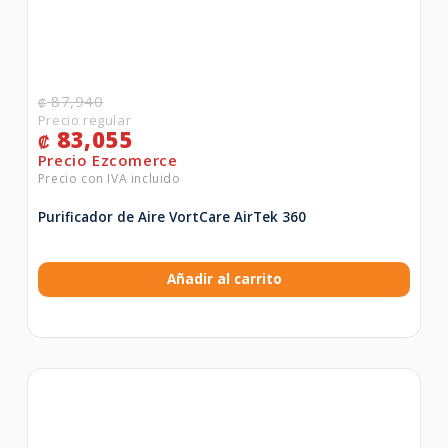
87,940
₡
83,055
₡
Purificador de Aire VortCare AirTek 360
Añadir al carrito