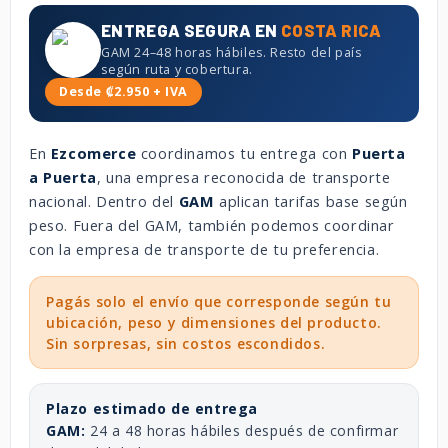
ENTREGA SEGURA EN
COSTA RICA
GAM 24–48 horas hábiles. Resto del país
según ruta y cobertura.
Desde ₡2.950 + IVA
En
Ezcomerce
coordinamos tu entrega con
Puerta
a Puerta
, una empresa reconocida de transporte
nacional. Dentro del
GAM
aplican tarifas base según
peso. Fuera del GAM, también podemos coordinar
con la empresa de transporte de tu preferencia.
Pagás solo el envío que corresponde según tu
ubicación, peso y dimensiones del producto.
Sin sorpresas, sin costos escondidos.
Plazo estimado de entrega
GAM:
24 a 48 horas hábiles después de confirmar