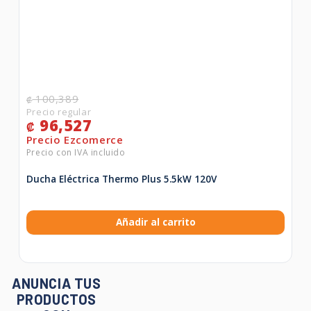
100,389
₡
96,527
₡
Ducha Eléctrica Thermo Plus 5.5kW 120V
Añadir al carrito
ANUNCIA TUS
PRODUCTOS