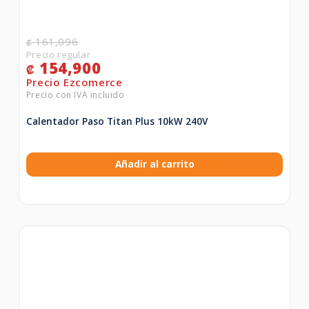
161,096
₡
154,900
₡
Calentador Paso Titan Plus 10kW 240V
Añadir al carrito