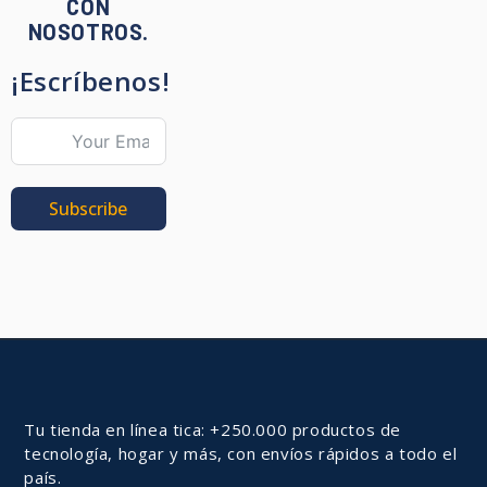
CON
NOSOTROS.
¡Escríbenos!
Subscribe
Tu tienda en línea tica: +250.000 productos de
tecnología, hogar y más, con envíos rápidos a todo el
país.