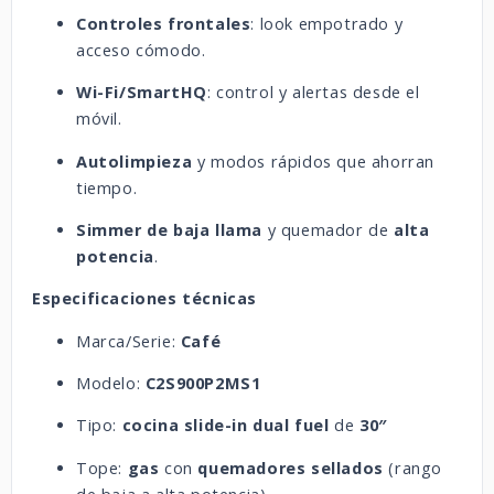
Controles frontales
: look empotrado y
acceso cómodo.
Wi-Fi/SmartHQ
: control y alertas desde el
móvil.
Autolimpieza
y modos rápidos que ahorran
tiempo.
Simmer de baja llama
y quemador de
alta
potencia
.
Especificaciones técnicas
Marca/Serie:
Café
Modelo:
C2S900P2MS1
Tipo:
cocina slide-in
dual fuel
de
30″
Tope:
gas
con
quemadores sellados
(rango