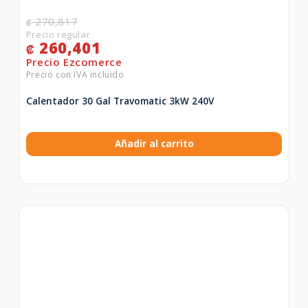
270,817
₡
260,401
₡
Calentador 30 Gal Travomatic 3kW 240V
Añadir al carrito