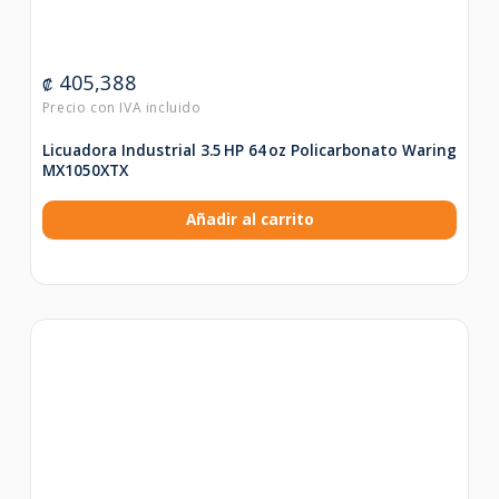
405,388
₡
Licuadora Industrial 3.5 HP 64 oz Policarbonato Waring
MX1050XTX
Añadir al carrito