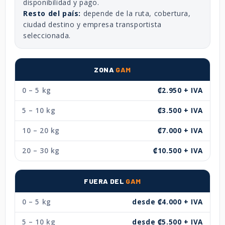
disponibilidad y pago.
Resto del país:
depende de la ruta, cobertura,
ciudad destino y empresa transportista
seleccionada.
ZONA
GAM
0 – 5 kg
₡2.950 + IVA
5 – 10 kg
₡3.500 + IVA
10 – 20 kg
₡7.000 + IVA
20 – 30 kg
₡10.500 + IVA
FUERA DEL
GAM
0 – 5 kg
desde ₡4.000 + IVA
5 – 10 kg
desde ₡5.500 + IVA