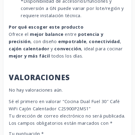
*Disponibilidad de accesorios/funciones y
conversión a GN puede variar por lote/región y
requiere instalación técnica.
Por qué escoger este producto
Ofrece el
mejor balance
entre
potencia y
precisión
, con diseño
empotrable
,
conectividad
,
cajón calentador
y
convección
, ideal para cocinar
mejor y más fácil
todos los días.
VALORACIONES
No hay valoraciones aún.
Sé el primero en valorar “Cocina Dual Fuel 30″ Café
WiFi Cajón Calentador C2S900P2MS1”
Tu dirección de correo electrónico no será publicada.
Los campos obligatorios están marcados con
*
Tu puntuación
*