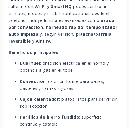
saltear. Con
Wi-Fi y SmartHQ
podés controlar
tiempos, modos y recibir notificaciones desde el
teléfono. Incluye funciones avanzadas como
asado
por convección
,
horneado rápido
,
temporizador
,
autolimpieza
y, según versión,
plancha/parrilla
reversible
y
Air Fry
.
Beneficios principales
Dual fuel
: precisión eléctrica en el horno y
potencia a gas en el tope.
Convección
: calor uniforme para panes,
pasteles y carnes jugosas.
Cajón calentador
: platos listos para servir sin
sobrecocción.
Parrillas de hierro fundido
: superficie
continua y estable.