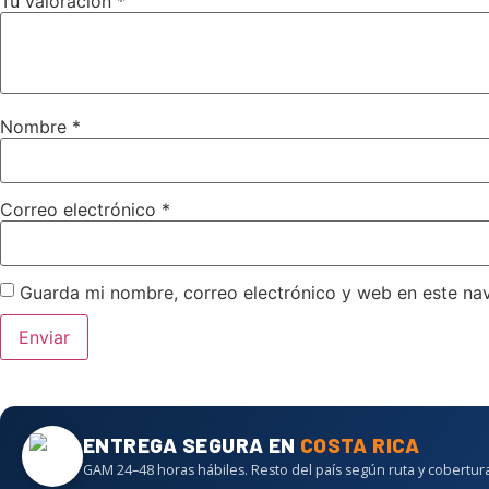
Tu valoración
*
Nombre
*
Correo electrónico
*
Guarda mi nombre, correo electrónico y web en este na
ENTREGA SEGURA EN
COSTA RICA
GAM 24–48 horas hábiles. Resto del país según ruta y cobertura