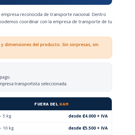
a empresa reconocida de transporte nacional. Dentro
 podemos coordinar con la empresa de transporte de tu
 y dimensiones del producto. Sin sorpresas, sin
 pago.
mpresa transportista seleccionada.
FUERA DEL
GAM
– 5 kg
desde ₡4.000 + IVA
– 10 kg
desde ₡5.500 + IVA