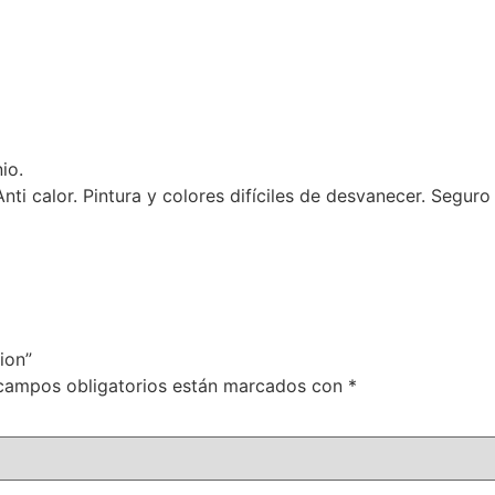
io.
Anti calor. Pintura y colores difíciles de desvanecer. Segur
ion”
campos obligatorios están marcados con
*