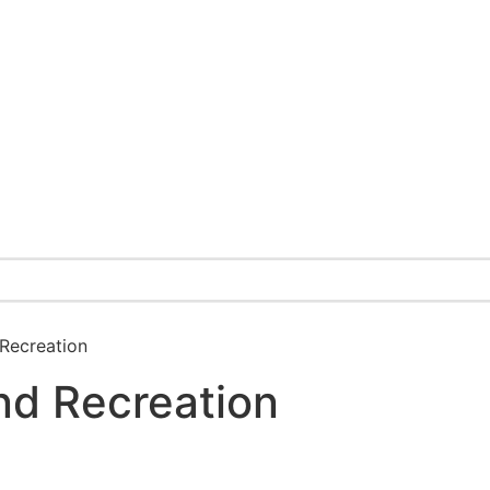
Recreation
nd Recreation