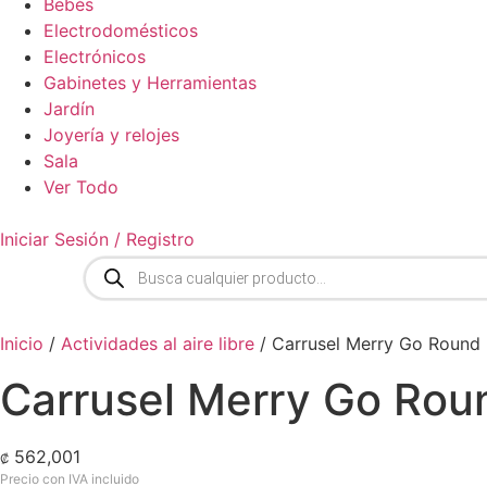
Bebés
Electrodomésticos
Electrónicos
Gabinetes y Herramientas
Jardín
Joyería y relojes
Sala
Ver Todo
Iniciar Sesión / Registro
Búsqueda
de
productos
Inicio
/
Actividades al aire libre
/ Carrusel Merry Go Round 
Carrusel Merry Go Rou
562,001
₡