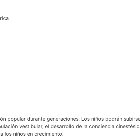
rica
n popular durante generaciones. Los niños podrán subirse p
lación vestibular, el desarrollo de la conciencia cinestésic
 los niños en crecimiento.