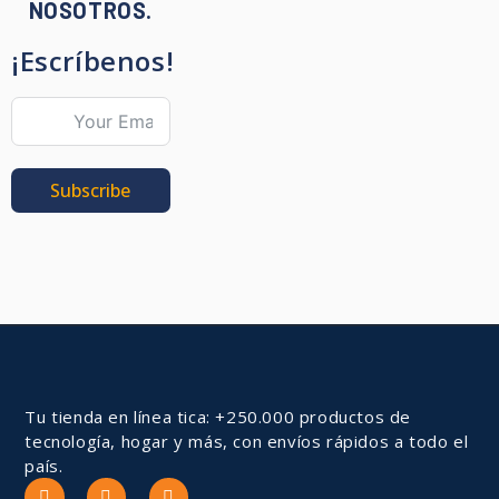
NOSOTROS.
¡Escríbenos!
Subscribe
Tu tienda en línea tica: +250.000 productos de
tecnología, hogar y más, con envíos rápidos a todo el
país.