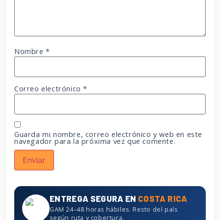
Nombre
*
Correo electrónico
*
Guarda mi nombre, correo electrónico y web en este
navegador para la próxima vez que comente.
ENTREGA SEGURA EN
COSTA RICA
GAM 24–48 horas hábiles. Resto del país
según ruta y cobertura.