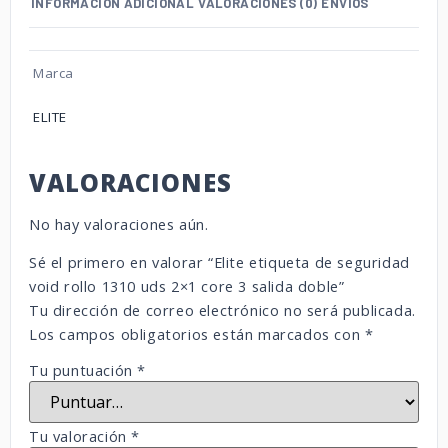
INFORMACIÓN ADICIONAL
VALORACIONES (0)
ENVÍOS
Marca
ELITE
VALORACIONES
No hay valoraciones aún.
Sé el primero en valorar “Elite etiqueta de seguridad
void rollo 1310 uds 2×1 core 3 salida doble”
Tu dirección de correo electrónico no será publicada.
Los campos obligatorios están marcados con
*
Tu puntuación
*
Tu valoración
*