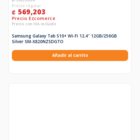
₡
569,203
₡
Samsung Galaxy Tab S10+ Wi-Fi 12.4″ 12GB/256GB
Silver SM-X820NZSDGTO
Añadir al carrito