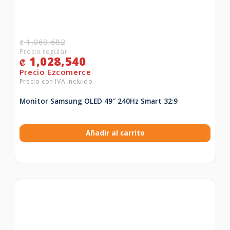
1,069,682
₡
1,028,540
₡
Monitor Samsung OLED 49″ 240Hz Smart 32:9
Añadir al carrito