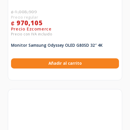
1,008,909
₡
970,105
₡
Monitor Samsung Odyssey OLED G80SD 32″ 4K
Añadir al carrito