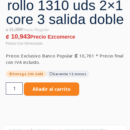
rollo 1310 uds 2×1
core 3 salida doble
11,399
₡
10,943
₡
Precio Exclusivo Banco Popular
₡
10,761
* Precio final
con IVA incluido.
Entrega 24h GAM
Garantía 12 meses
Añadir al carrito