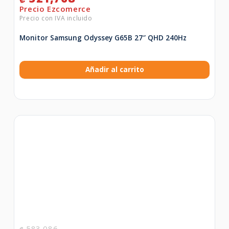
Monitor Samsung Odyssey G65B 27″ QHD 240Hz
Añadir al carrito
583,086