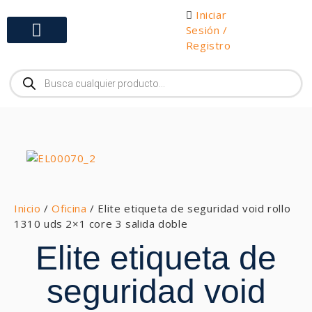
Iniciar
Sesión /
Registro
Gabinetes y Herramientas
Inicio
/
Oficina
/ Elite etiqueta de seguridad void rollo
1310 uds 2×1 core 3 salida doble
Elite etiqueta de
seguridad void