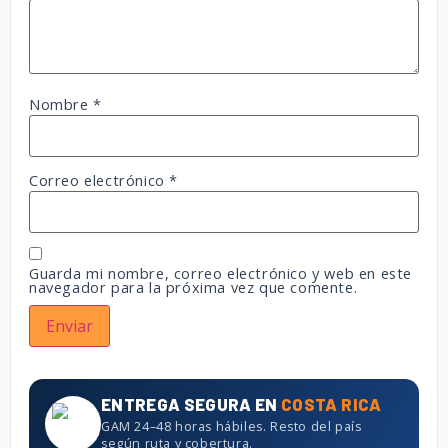
Nombre
*
Correo electrónico
*
Guarda mi nombre, correo electrónico y web en este
navegador para la próxima vez que comente.
ENTREGA SEGURA EN
COSTA RICA
GAM 24–48 horas hábiles. Resto del país
según ruta y cobertura.