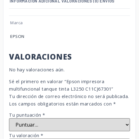
INFORMACIÓN ADICIONAL
VALORACIONES (0)
ENVÍOS
Marca
EPSON
VALORACIONES
No hay valoraciones aún.
Sé el primero en valorar “Epson impresora
multifuncional tanque tinta L3250 C11CJ67301”
Tu dirección de correo electrónico no será publicada.
Los campos obligatorios están marcados con
*
Tu puntuación
*
Tu valoración
*