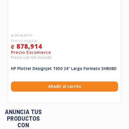
914,071
₡
878,914
₡
HP Plotter DesignJet T650 24″ Largo Formato 5HB08D
Añadir al carrito
ANUNCIA TUS
PRODUCTOS
CON