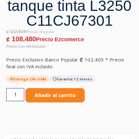
tanque tinta L3250
C11CJ67301
112,819
₡
108,480
₡
Precio Exclusivo Banco Popular
₡
102,405
* Precio
final con IVA incluido.
Entrega 24h GAM
Garantía 12 meses
Añadir al carrito