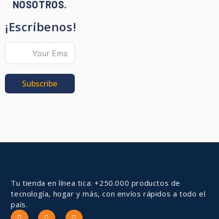
NOSOTROS.
¡Escríbenos!
Subscribe
Tu tienda en línea tica: +250.000 productos de
tecnología, hogar y más, con envíos rápidos a todo el
país.