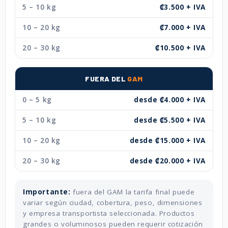
5 – 10 kg
₡3.500 + IVA
10 – 20 kg
₡7.000 + IVA
20 – 30 kg
₡10.500 + IVA
FUERA DEL
GAM
0 – 5 kg
desde ₡4.000 + IVA
5 – 10 kg
desde ₡5.500 + IVA
10 – 20 kg
desde ₡15.000 + IVA
20 – 30 kg
desde ₡20.000 + IVA
Importante:
fuera del GAM la tarifa final puede
variar según ciudad, cobertura, peso, dimensiones
y empresa transportista seleccionada. Productos
grandes o voluminosos pueden requerir cotización