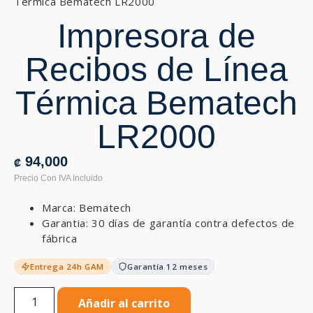
Térmica Bematech LR2000
Impresora de
Recibos de Línea
Térmica Bematech
LR2000
94,000
₡
Marca: Bematech
Garantia: 30 días de garantía contra defectos de
fábrica
Entrega 24h GAM
Garantía 12 meses
Añadir al carrito