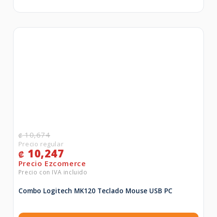
10,674
₡
10,247
₡
Combo Logitech MK120 Teclado Mouse USB PC