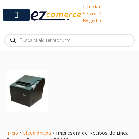
Iniciar
Sesión /
Registro
Gabinetes y Herramientas
Inicio
/
Electrónicos
/ Impresora de Recibos de Línea