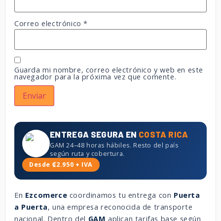
Correo electrónico
*
Guarda mi nombre, correo electrónico y web en este
navegador para la próxima vez que comente.
ENTREGA SEGURA EN
COSTA RICA
GAM 24–48 horas hábiles. Resto del país
según ruta y cobertura.
Desde ₡2.950 + IVA
En
Ezcomerce
coordinamos tu entrega con
Puerta
a Puerta
, una empresa reconocida de transporte
nacional. Dentro del
GAM
aplican tarifas base según