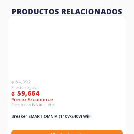
PRODUCTOS RELACIONADOS
64,092
₡
59,664
₡
Breaker SMART OMNIA (110V/240V) WiFi