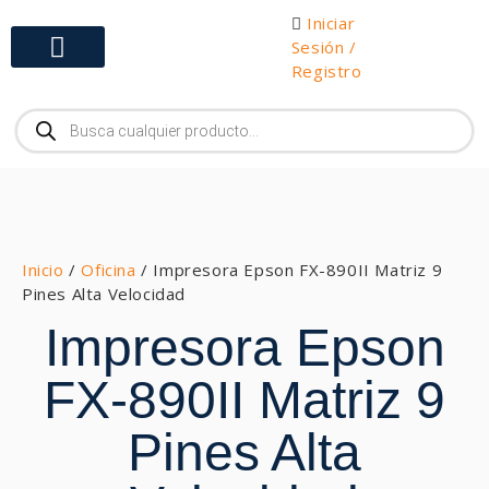
Iniciar
Sesión /
Registro
Gabinetes y Herramientas
Inicio
/
Oficina
/ Impresora Epson FX-890II Matriz 9
Pines Alta Velocidad
Impresora Epson
FX-890II Matriz 9
Pines Alta