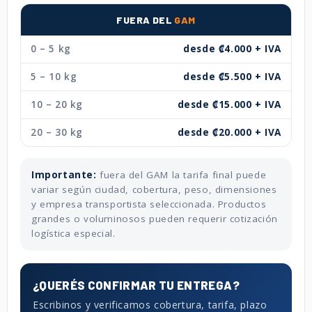
FUERA DEL
GAM
0 – 5 kg
desde ₡4.000 + IVA
5 – 10 kg
desde ₡5.500 + IVA
10 – 20 kg
desde ₡15.000 + IVA
20 – 30 kg
desde ₡20.000 + IVA
Importante:
fuera del GAM la tarifa final puede
variar según ciudad, cobertura, peso, dimensiones
y empresa transportista seleccionada. Productos
grandes o voluminosos pueden requerir cotización
logística especial.
¿QUERÉS CONFIRMAR TU ENTREGA?
Escribinos y verificamos cobertura, tarifa, plazo