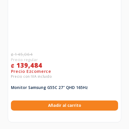
145,064
₡
139,484
₡
Monitor Samsung G55C 27″ QHD 165Hz
Añadir al carrito