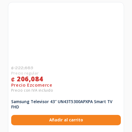
222,683
₡
206,084
₡
Samsung Televisor 43″ UN43T5300APXPA Smart TV
FHD
Añadir al carrito