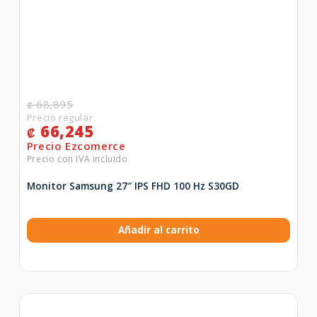
68,895
₡
66,245
₡
Monitor Samsung 27″ IPS FHD 100 Hz S30GD
Añadir al carrito