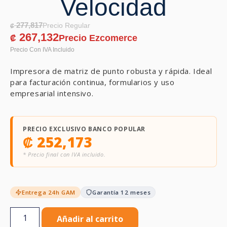
Velocidad
277,817
₡
267,132
₡
Impresora de matriz de punto robusta y rápida. Ideal
para facturación continua, formularios y uso
empresarial intensivo.
PRECIO EXCLUSIVO BANCO POPULAR
₡
252,173
* Precio final con IVA incluido.
Entrega 24h GAM
Garantía 12 meses
Añadir al carrito