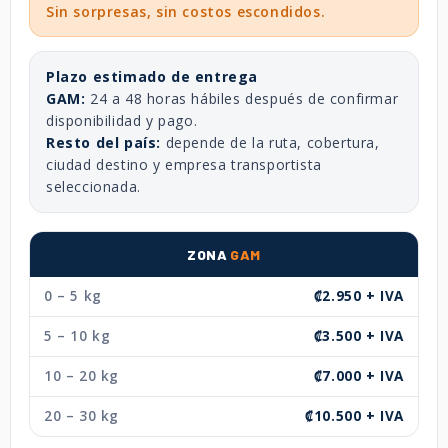
Sin sorpresas, sin costos escondidos.
Plazo estimado de entrega
GAM:
24 a 48 horas hábiles después de confirmar
disponibilidad y pago.
Resto del país:
depende de la ruta, cobertura,
ciudad destino y empresa transportista
seleccionada.
ZONA
GAM
0 – 5 kg
₡2.950 + IVA
5 – 10 kg
₡3.500 + IVA
10 – 20 kg
₡7.000 + IVA
20 – 30 kg
₡10.500 + IVA