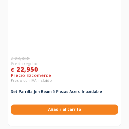
23,868
₡
22,950
₡
Set Parrilla Jim Beam 5 Piezas Acero Inoxidable
Añadir al carrito