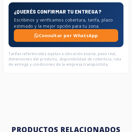
¿QUERÉS CONFIRMAR TU ENTREGA?
Escribinos y verificamos cobertura, tarifa, plazo
estimado y la mejor opción para tu zona.
Consultar por WhatsApp
Tarifas referenciales sujetas a ubicación exacta, peso real,
dimensiones del producto, disponibilidad de cobertura, ruta
de entrega y condiciones de la empresa transportista.
PRODUCTOS RELACIONADOS