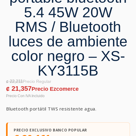
5.4 45W 20W
RMS / Bluetooth
luces de ambiente
color negro – XS-
KY3115B
22,211
₡
21,357
₡
Bluetooth portátil TWS resistente agua.
PRECIO EXCLUSIVO BANCO POPULAR