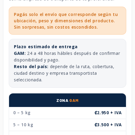
Pagás solo el envío que corresponde según tu
ubicación, peso y dimensiones del producto.
Sin sorpresas, sin costos escondidos.
Plazo estimado de entrega
GAM:
24 a 48 horas hábiles después de confirmar
disponibilidad y pago.
Resto del país:
depende de la ruta, cobertura,
ciudad destino y empresa transportista
seleccionada.
ZONA
GAM
0 – 5 kg
₡2.950 + IVA
5 – 10 kg
₡3.500 + IVA