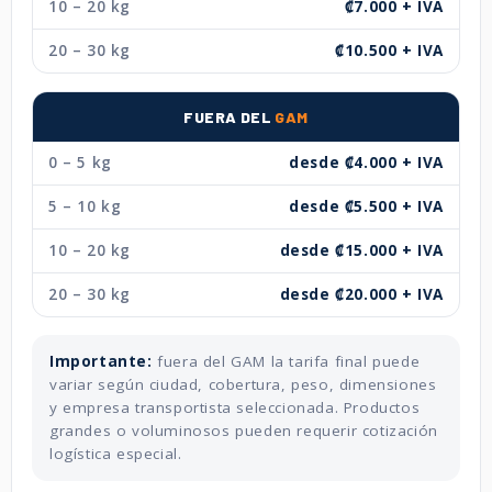
10 – 20 kg
₡7.000 + IVA
20 – 30 kg
₡10.500 + IVA
FUERA DEL
GAM
0 – 5 kg
desde ₡4.000 + IVA
5 – 10 kg
desde ₡5.500 + IVA
10 – 20 kg
desde ₡15.000 + IVA
20 – 30 kg
desde ₡20.000 + IVA
Importante:
fuera del GAM la tarifa final puede
variar según ciudad, cobertura, peso, dimensiones
y empresa transportista seleccionada. Productos
grandes o voluminosos pueden requerir cotización
logística especial.