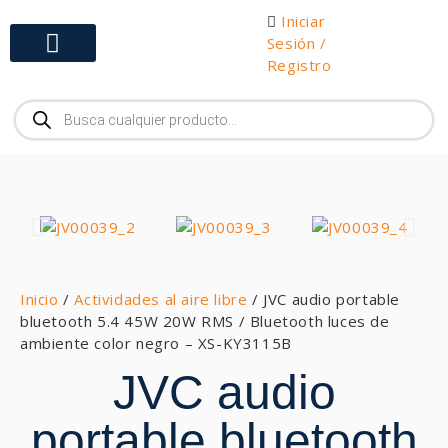
Iniciar
Sesión /
Registro
Gabinetes y Herramientas
Inicio
/
Actividades al aire libre
/ JVC audio portable
bluetooth 5.4 45W 20W RMS / Bluetooth luces de
ambiente color negro – XS-KY3115B
JVC audio
portable bluetooth