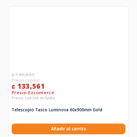
140,865
₡
133,561
₡
Telescopio Tasco Luminova 60x900mm Gold
Añadir al carrito