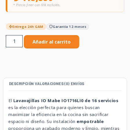
* Precio final con IVA incluido.
Entrega 24h GAM
Garantía 12 meses
Añadir al carrito
DESCRIPCIÓN
VALORACIONES (0)
ENVÍOS
El
Lavavajillas IO Mabe IO1716LI0 de 16 servicios
es la elección perfecta para quienes buscan
maximizar la eficiencia en la cocina sin sacrificar
espacio ni diseño. Su instalación
empotrable
proporciona un acabado moderno y limpio, mientras