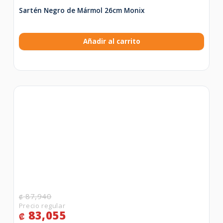
Sartén Negro de Mármol 26cm Monix
Añadir al carrito
87,940
₡
83,055
₡