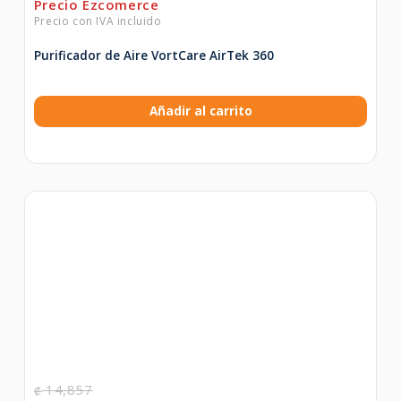
Purificador de Aire VortCare AirTek 360
Añadir al carrito
14,857
₡