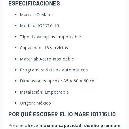
ESPECIFICACIONES
Marca: IO Mabe
Modelo: IO1716LI0
Tipo: Lavavajillas empotrable
Capacidad: 16 servicios
Material: Acero inoxidable
Programas: 6 ciclos automáticos
Dimensiones aprox.: 85 × 60 × 60 cm
Instalación: Empotrable
Origen: México
POR QUÉ ESCOGER EL IO MABE IO1716LI0
Porque ofrece
máxima capacidad, diseño premium