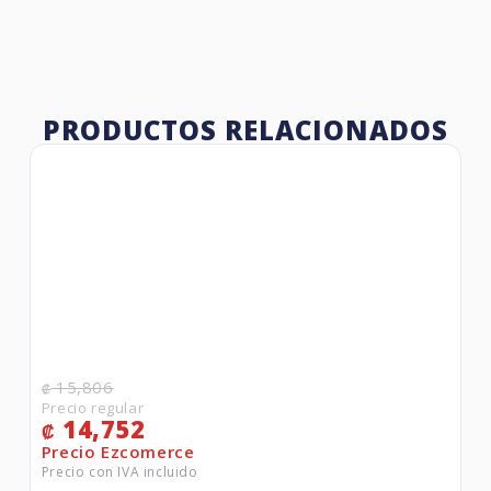
PRODUCTOS RELACIONADOS
15,806
₡
14,752
₡