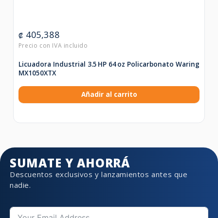
405,388
₡
Licuadora Industrial 3.5 HP 64 oz Policarbonato Waring
MX1050XTX
Añadir al carrito
SUMATE Y AHORRÁ
Descuentos exclusivos y lanzamientos antes que
nadie.