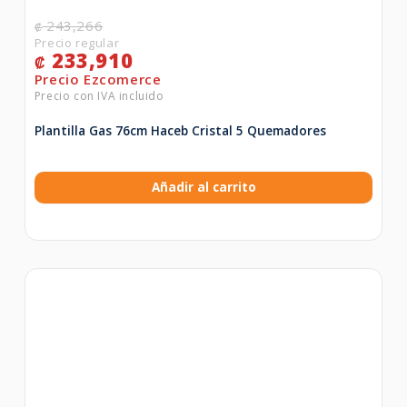
243,266
₡
233,910
₡
Plantilla Gas 76cm Haceb Cristal 5 Quemadores
Añadir al carrito