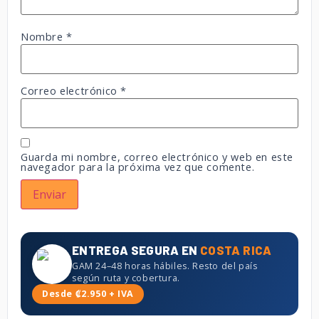
Nombre
*
Correo electrónico
*
Guarda mi nombre, correo electrónico y web en este
navegador para la próxima vez que comente.
ENTREGA SEGURA EN
COSTA RICA
GAM 24–48 horas hábiles. Resto del país
según ruta y cobertura.
Desde ₡2.950 + IVA