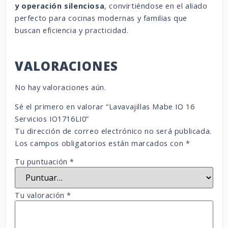
y operación silenciosa
, convirtiéndose en el aliado
perfecto para cocinas modernas y familias que
buscan eficiencia y practicidad.
VALORACIONES
No hay valoraciones aún.
Sé el primero en valorar “Lavavajillas Mabe IO 16
Servicios IO1716LI0”
Tu dirección de correo electrónico no será publicada.
Los campos obligatorios están marcados con
*
Tu puntuación
*
Tu valoración
*