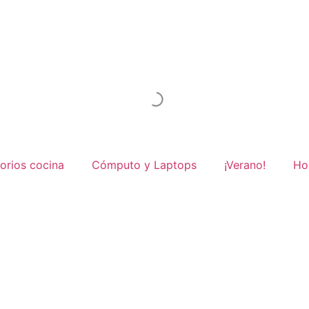
orios cocina
Cómputo y Laptops
¡Verano!
Ho