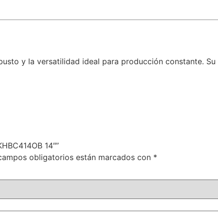
busto y la versatilidad ideal para producción constante. Su 
d KHBC414OB 14″”
campos obligatorios están marcados con
*