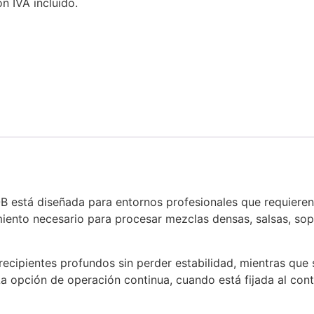
on IVA incluido.
 está diseñada para entornos profesionales que requieren 
miento necesario para procesar mezclas densas, salsas, sop
recipientes profundos sin perder estabilidad, mientras que
a opción de operación continua, cuando está fijada al conte