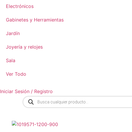
Electrónicos
Gabinetes y Herramientas
Jardín
Joyería y relojes
Sala
Ver Todo
Iniciar Sesión / Registro
Búsqueda
de
productos