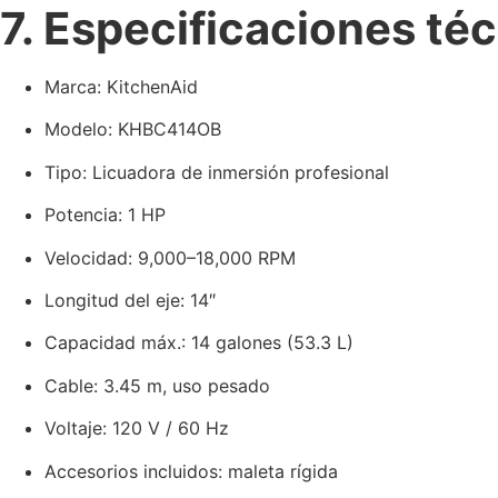
7. Especificaciones té
Marca: KitchenAid
Modelo: KHBC414OB
Tipo: Licuadora de inmersión profesional
Potencia: 1 HP
Velocidad: 9,000–18,000 RPM
Longitud del eje: 14″
Capacidad máx.: 14 galones (53.3 L)
Cable: 3.45 m, uso pesado
Voltaje: 120 V / 60 Hz
Accesorios incluidos: maleta rígida