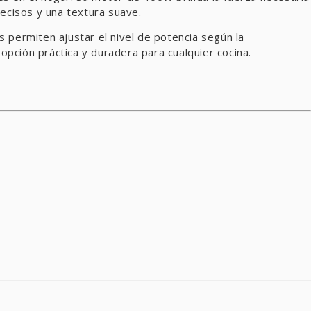
recisos y una textura suave.
s permiten ajustar el nivel de potencia según la
pción práctica y duradera para cualquier cocina.