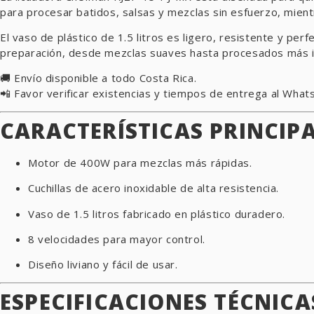
para procesar batidos, salsas y mezclas sin esfuerzo, mient
El vaso de plástico de 1.5 litros es ligero, resistente y per
preparación, desde mezclas suaves hasta procesados más int
🚚 Envío disponible a todo Costa Rica.
📲 Favor verificar existencias y tiempos de entrega al Wha
CARACTERÍSTICAS PRINCIP
Motor de 400W para mezclas más rápidas.
Cuchillas de acero inoxidable de alta resistencia.
Vaso de 1.5 litros fabricado en plástico duradero.
8 velocidades para mayor control.
Diseño liviano y fácil de usar.
ESPECIFICACIONES TÉCNICA