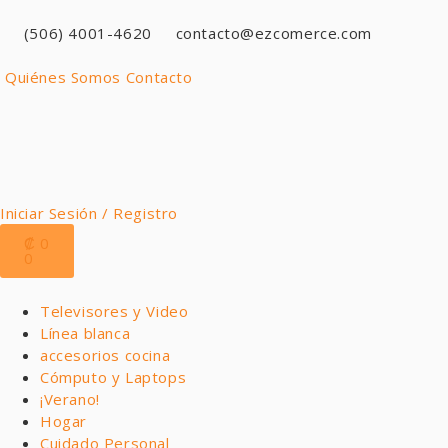
(506) 4001-4620
contacto@ezcomerce.com
Quiénes Somos
Contacto
Iniciar Sesión / Registro
₡
0
0
Televisores y Video
Línea blanca
accesorios cocina
Cómputo y Laptops
¡Verano!
Hogar
Cuidado Personal