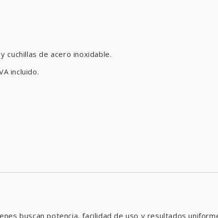
 cuchillas de acero inoxidable.
VA incluido.
nes buscan potencia, facilidad de uso y resultados uniform