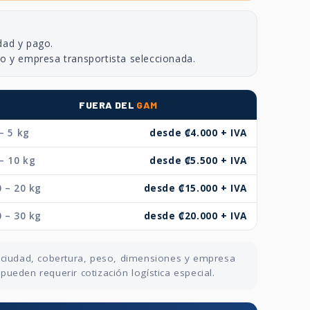
dad y pago.
no y empresa transportista seleccionada.
FUERA DEL
GAM
– 5 kg
desde ₡4.000 + IVA
– 10 kg
desde ₡5.500 + IVA
 – 20 kg
desde ₡15.000 + IVA
 – 30 kg
desde ₡20.000 + IVA
n ciudad, cobertura, peso, dimensiones y empresa
ueden requerir cotización logística especial.