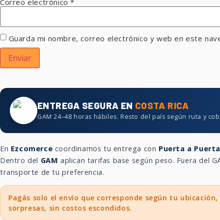
Correo electrónico
*
Guarda mi nombre, correo electrónico y web en este nav
ENTREGA SEGURA EN
COSTA RICA
GAM 24–48 horas hábiles. Resto del país según ruta y cob
En
Ezcomerce
coordinamos tu entrega con
Puerta a Puert
Dentro del
GAM
aplican tarifas base según peso. Fuera del
transporte de tu preferencia.
Pagás solo el envío que corresponde según tu ubicación,
sorpresas, sin costos escondidos.