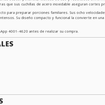
ras que sus cuchillas de acero inoxidable aseguran cortes p
fecto para preparar porciones familiares. Sus ocho velocidade
ensos. Su diseño compacto y funcional la convierte en una o
tsApp 4001-4620 antes de realizar su compra.
ALES
S