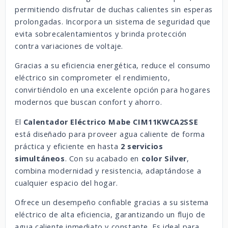
permitiendo disfrutar de duchas calientes sin esperas
prolongadas. Incorpora un sistema de seguridad que
evita sobrecalentamientos y brinda protección
contra variaciones de voltaje.
Gracias a su eficiencia energética, reduce el consumo
eléctrico sin comprometer el rendimiento,
convirtiéndolo en una excelente opción para hogares
modernos que buscan confort y ahorro.
El
Calentador Eléctrico Mabe CIM11KWCA2SSE
está diseñado para proveer agua caliente de forma
práctica y eficiente en hasta
2 servicios
simultáneos
. Con su acabado en
color Silver
,
combina modernidad y resistencia, adaptándose a
cualquier espacio del hogar.
Ofrece un desempeño confiable gracias a su sistema
eléctrico de alta eficiencia, garantizando un flujo de
agua caliente inmediato y constante. Es ideal para