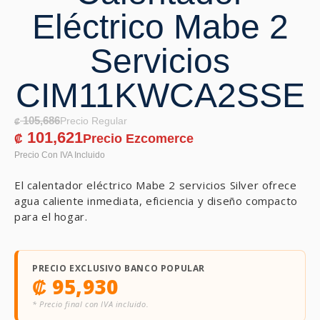
Eléctrico Mabe 2
Servicios
CIM11KWCA2SSE
105,686
₡
101,621
₡
El calentador eléctrico Mabe 2 servicios Silver ofrece
agua caliente inmediata, eficiencia y diseño compacto
para el hogar.
PRECIO EXCLUSIVO BANCO POPULAR
₡
95,930
* Precio final con IVA incluido.