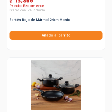
13,866
₡
Sartén Rojo de Mármol 24cm Monix
Añadir al carrito