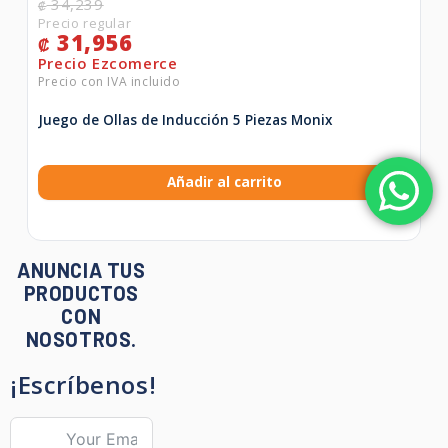
34,239
₡
31,956
₡
Juego de Ollas de Inducción 5 Piezas Monix
Añadir al carrito
ANUNCIA TUS
PRODUCTOS
CON
NOSOTROS.
¡Escríbenos!