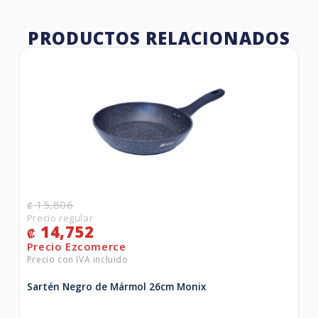
PRODUCTOS RELACIONADOS
15,806
₡
14,752
₡
Sartén Negro de Mármol 26cm Monix