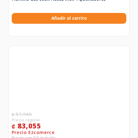
Añadir al carrito
87,940
₡
83,055
₡