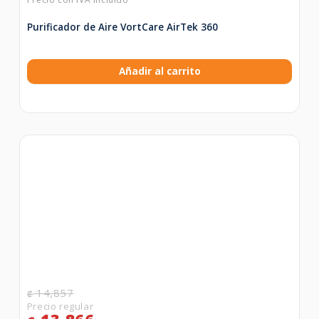
Purificador de Aire VortCare AirTek 360
Añadir al carrito
14,857
₡