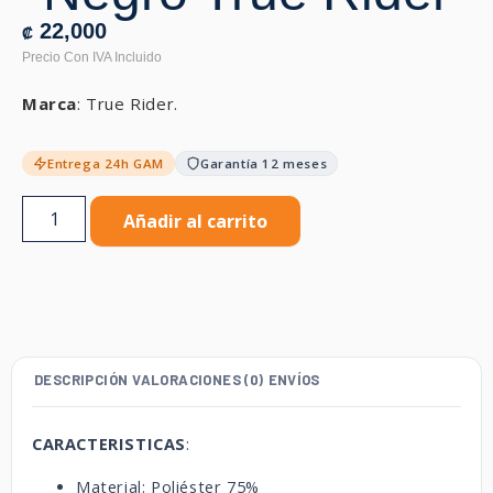
22,000
₡
Marca
: True Rider.
Entrega 24h GAM
Garantía 12 meses
Añadir al carrito
DESCRIPCIÓN
VALORACIONES (0)
ENVÍOS
CARACTERISTICAS
:
Material: Poliéster 75%