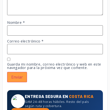
Nombre
*
Correo electrónico
*
Guarda mi nombre, correo electrónico y web en este
navegador para la próxima vez que comente.
ENTREGA SEGURA EN
COSTA RICA
GAM 24–48 horas hábiles. Resto del país
según ruta y cobertura.