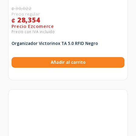
30,022
₡
28,354
₡
Organizador Victorinox TA 5.0 RFID Negro
Añadir al carrito