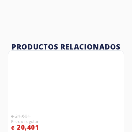
PRODUCTOS RELACIONADOS
21,601
₡
20,401
₡