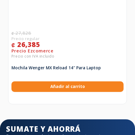
27,828
₡
26,385
₡
Mochila Wenger MX Reload 14″ Para Laptop
Añadir al carrito
SUMATE Y AHORRÁ