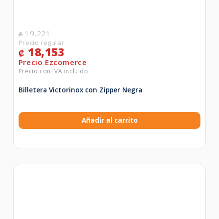
19,221
₡
18,153
₡
Billetera Victorinox con Zipper Negra
Añadir al carrito