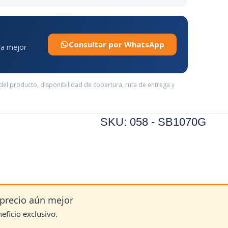
Consultar por WhatsApp
 la mejor
 del producto, disponibilidad de cobertura, ruta de entrega y
SKU: 058 - SB1070G
precio aún mejor
neficio exclusivo.