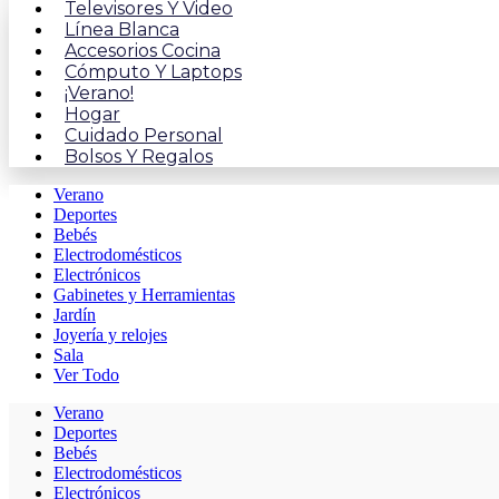
Televisores Y Video
Línea Blanca
Accesorios Cocina
Cómputo Y Laptops
¡Verano!
Hogar
Cuidado Personal
Bolsos Y Regalos
Verano
Deportes
Bebés
Electrodomésticos
Electrónicos
Gabinetes y Herramientas
Jardín
Joyería y relojes
Sala
Ver Todo
Verano
Deportes
Bebés
Electrodomésticos
Electrónicos