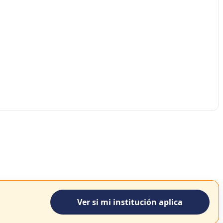
Ver si mi institución aplica