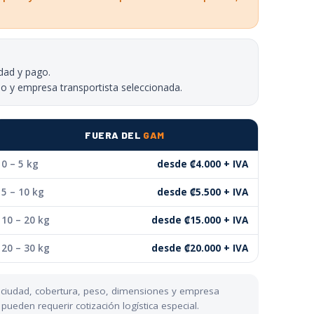
dad y pago.
no y empresa transportista seleccionada.
FUERA DEL
GAM
0 – 5 kg
desde ₡4.000 + IVA
5 – 10 kg
desde ₡5.500 + IVA
10 – 20 kg
desde ₡15.000 + IVA
20 – 30 kg
desde ₡20.000 + IVA
n ciudad, cobertura, peso, dimensiones y empresa
ueden requerir cotización logística especial.