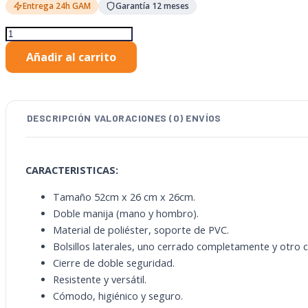
Entrega 24h GAM
Garantía 12 meses
Maletín
Deportivo
Añadir al carrito
Pioneer
cantidad
DESCRIPCIÓN
VALORACIONES (0)
ENVÍOS
CARACTERISTICAS:
Tamaño 52cm x 26 cm x 26cm.
Doble manija (mano y hombro).
Material de poliéster, soporte de PVC.
Bolsillos laterales, uno cerrado completamente y otro 
Cierre de doble seguridad.
Resistente y versátil.
Cómodo, higiénico y seguro.