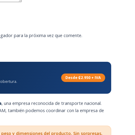
egador para la próxima vez que comente.
Desde ₡2.950 + IVA
cobertura.
a
, una empresa reconocida de transporte nacional.
 GAM, también podemos coordinar con la empresa de
 peso y dimensiones del producto. Sin sorpresas,