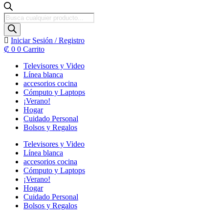
Búsqueda
de
productos
Iniciar Sesión / Registro
₡
0
0
Carrito
Televisores y Video
Línea blanca
accesorios cocina
Cómputo y Laptops
¡Verano!
Hogar
Cuidado Personal
Bolsos y Regalos
Televisores y Video
Línea blanca
accesorios cocina
Cómputo y Laptops
¡Verano!
Hogar
Cuidado Personal
Bolsos y Regalos