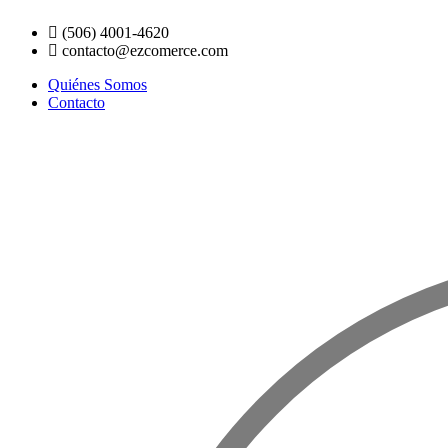
Ir
(506) 4001-4620
al
contacto@ezcomerce.com
contenido
Quiénes Somos
Contacto