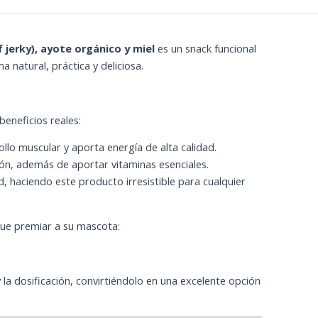
f jerky), ayote orgánico y miel
es un snack funcional
 natural, práctica y deliciosa.
eneficios reales:
ollo muscular y aporta energía de alta calidad.
tión, además de aportar vitaminas esenciales.
d, haciendo este producto irresistible para cualquier
ue premiar a su mascota:
 la dosificación, convirtiéndolo en una excelente opción