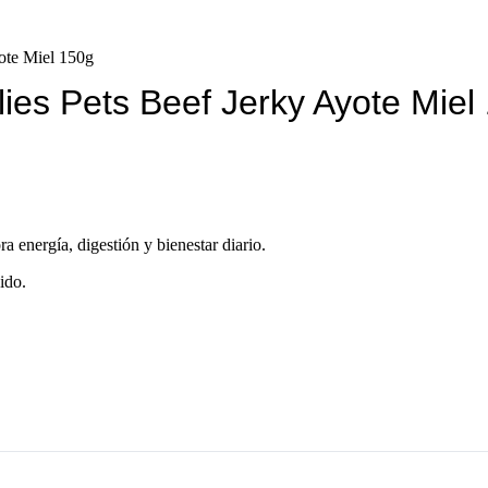
yote Miel 150g
lies Pets Beef Jerky Ayote Miel
a energía, digestión y bienestar diario.
ido.