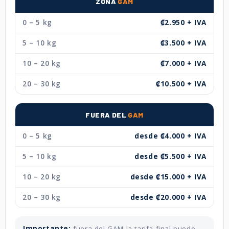
ZONA
GAM
0 – 5 kg
₡2.950 + IVA
5 – 10 kg
₡3.500 + IVA
10 – 20 kg
₡7.000 + IVA
20 – 30 kg
₡10.500 + IVA
FUERA DEL
GAM
0 – 5 kg
desde ₡4.000 + IVA
5 – 10 kg
desde ₡5.500 + IVA
10 – 20 kg
desde ₡15.000 + IVA
20 – 30 kg
desde ₡20.000 + IVA
Importante:
fuera del GAM la tarifa final puede