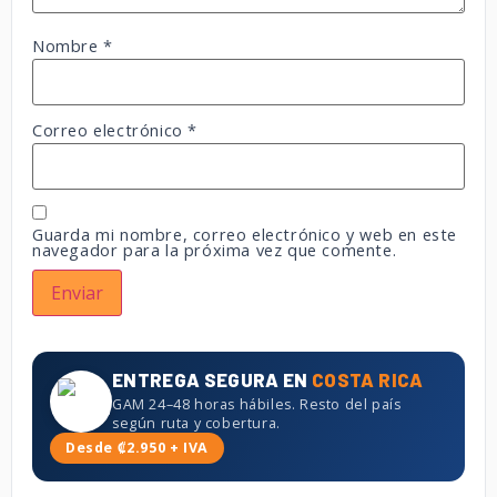
Nombre
*
Correo electrónico
*
Guarda mi nombre, correo electrónico y web en este
navegador para la próxima vez que comente.
ENTREGA SEGURA EN
COSTA RICA
GAM 24–48 horas hábiles. Resto del país
según ruta y cobertura.
Desde ₡2.950 + IVA