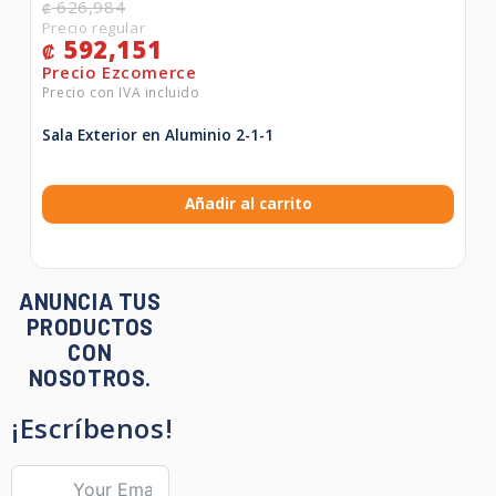
626,984
₡
592,151
₡
Sala Exterior en Aluminio 2-1-1
Añadir al carrito
ANUNCIA TUS
PRODUCTOS
CON
NOSOTROS.
¡Escríbenos!