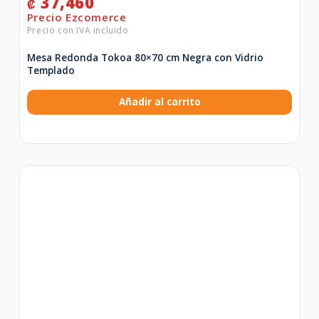
37,460
₡
Mesa Redonda Tokoa 80×70 cm Negra con Vidrio
Templado
Añadir al carrito