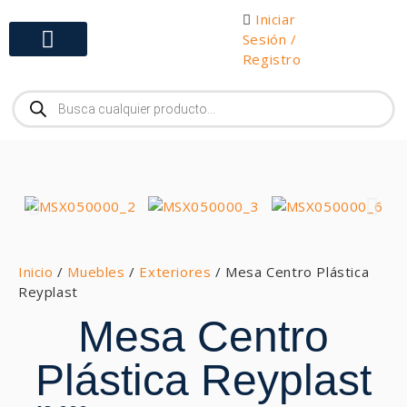
Iniciar
Sesión /
Registro
Gabinetes y Herramientas
Inicio
/
Muebles
/
Exteriores
/ Mesa Centro Plástica
Reyplast
Mesa Centro
Plástica Reyplast