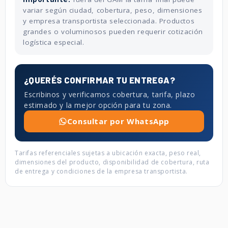
variar según ciudad, cobertura, peso, dimensiones
y empresa transportista seleccionada. Productos
grandes o voluminosos pueden requerir cotización
logística especial.
¿QUERÉS CONFIRMAR TU ENTREGA?
Escribinos y verificamos cobertura, tarifa, plazo
estimado y la mejor opción para tu zona.
Consultar por WhatsApp
Tarifas referenciales sujetas a ubicación exacta, peso real,
dimensiones del producto, disponibilidad de cobertura, ruta
de entrega y condiciones de la empresa transportista.