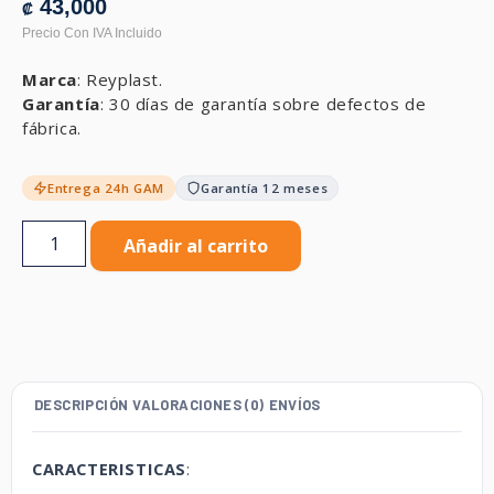
43,000
₡
Marca
: Reyplast.
Garantía
: 30 días de garantía sobre defectos de
fábrica.
Entrega 24h GAM
Garantía 12 meses
Añadir al carrito
DESCRIPCIÓN
VALORACIONES (0)
ENVÍOS
CARACTERISTICAS
: