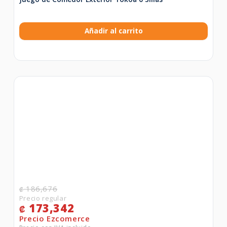
Añadir al carrito
186,676
₡
173,342
₡