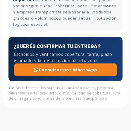
variar según ciudad, cobertura, peso, dimensiones
y empresa transportista seleccionada. Productos
grandes o voluminosos pueden requerir cotización
logística especial.
¿QUERÉS CONFIRMAR TU ENTREGA?
Escribinos y verificamos cobertura, tarifa, plazo
estimado y la mejor opción para tu zona.
Consultar por WhatsApp
Tarifas referenciales sujetas a ubicación exacta, peso real,
dimensiones del producto, disponibilidad de cobertura, ruta
de entrega y condiciones de la empresa transportista.