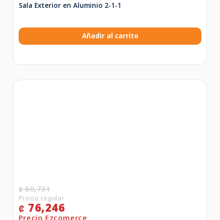
Sala Exterior en Aluminio 2-1-1
Añadir al carrito
80,731
₡
76,246
₡