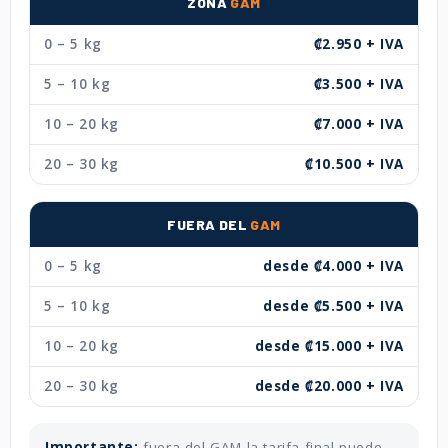
ZONA
GAM
0 – 5 kg
₡2.950 + IVA
5 – 10 kg
₡3.500 + IVA
10 – 20 kg
₡7.000 + IVA
20 – 30 kg
₡10.500 + IVA
FUERA DEL
GAM
0 – 5 kg
desde ₡4.000 + IVA
5 – 10 kg
desde ₡5.500 + IVA
10 – 20 kg
desde ₡15.000 + IVA
20 – 30 kg
desde ₡20.000 + IVA
Importante:
fuera del GAM la tarifa final puede