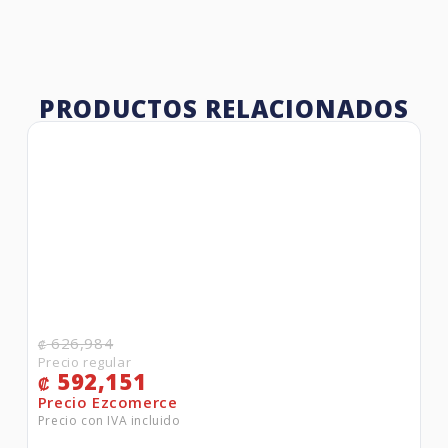
PRODUCTOS RELACIONADOS
626,984
₡
592,151
₡