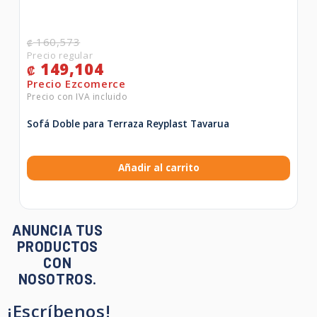
160,573
₡
149,104
₡
Sofá Doble para Terraza Reyplast Tavarua
Añadir al carrito
ANUNCIA TUS
PRODUCTOS
CON
NOSOTROS.
¡Escríbenos!