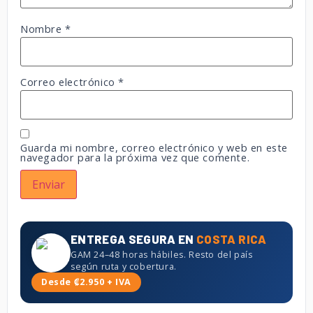
Nombre
*
Correo electrónico
*
Guarda mi nombre, correo electrónico y web en este
navegador para la próxima vez que comente.
ENTREGA SEGURA EN
COSTA RICA
GAM 24–48 horas hábiles. Resto del país
según ruta y cobertura.
Desde ₡2.950 + IVA