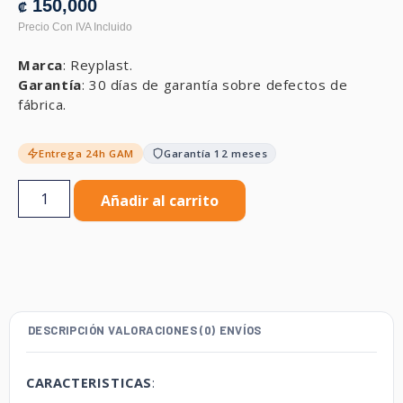
150,000
₡
Marca
: Reyplast.
Garantía
: 30 días de garantía sobre defectos de
fábrica.
Entrega 24h GAM
Garantía 12 meses
Añadir al carrito
DESCRIPCIÓN
VALORACIONES (0)
ENVÍOS
CARACTERISTICAS
: