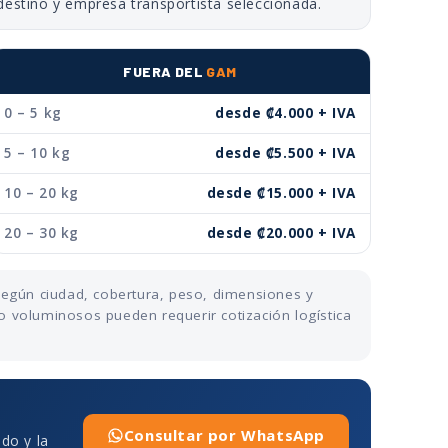
destino y empresa transportista seleccionada.
FUERA DEL
GAM
0 – 5 kg
desde ₡4.000 + IVA
5 – 10 kg
desde ₡5.500 + IVA
10 – 20 kg
desde ₡15.000 + IVA
20 – 30 kg
desde ₡20.000 + IVA
 según ciudad, cobertura, peso, dimensiones y
o voluminosos pueden requerir cotización logística
Consultar por WhatsApp
ado y la