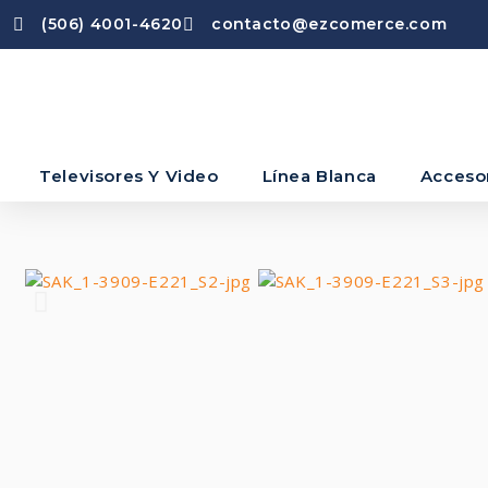
(506) 4001-4620
contacto@ezcomerce.com
Televisores Y Video
Línea Blanca
Acceso