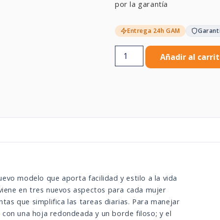
por la garantía
Entrega 24h GAM
Garant
Añadir al carri
evo modelo que aporta facilidad y estilo a la vida
 viene en tres nuevos aspectos para cada mujer
as que simplifica las tareas diarias. Para manejar
con una hoja redondeada y un borde filoso; y el