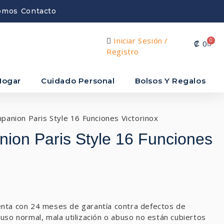
omos
Contacto
Iniciar Sesión /
0
₡
0
Registro
Hogar
Cuidado Personal
Bolsos Y Regalos
panion Paris Style 16 Funciones Victorinox
ion Paris Style 16 Funciones
enta con 24 meses de garantía contra defectos de
uso normal, mala utilización o abuso no están cubiertos