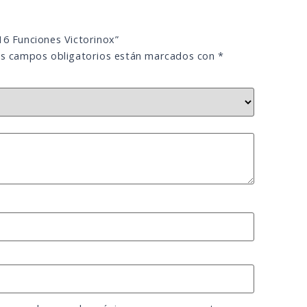
16 Funciones Victorinox”
s campos obligatorios están marcados con
*