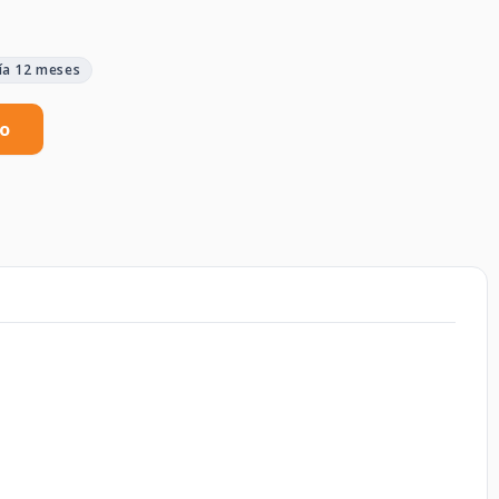
ía 12 meses
to