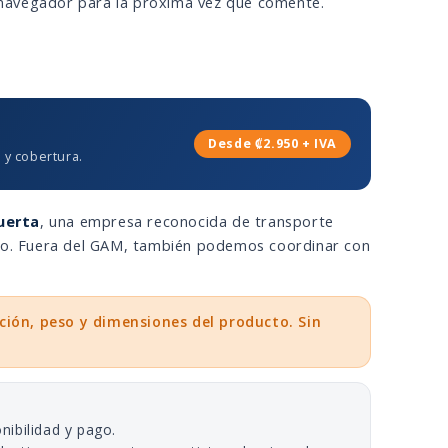
 navegador para la próxima vez que comente.
Desde ₡2.950 + IVA
 y cobertura.
uerta
, una empresa reconocida de transporte
eso. Fuera del GAM, también podemos coordinar con
ción, peso y dimensiones del producto. Sin
nibilidad y pago.