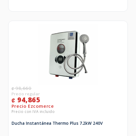
98,660
₡
94,865
₡
Ducha Instantánea Thermo Plus 7.2kW 240V