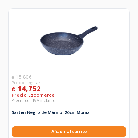
15,806
₡
14,752
₡
Sartén Negro de Mármol 26cm Monix
Añadir al carrito