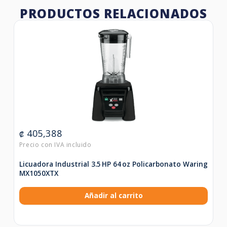
PRODUCTOS RELACIONADOS
405,388
₡
Licuadora Industrial 3.5 HP 64 oz Policarbonato Waring
MX1050XTX
Añadir al carrito