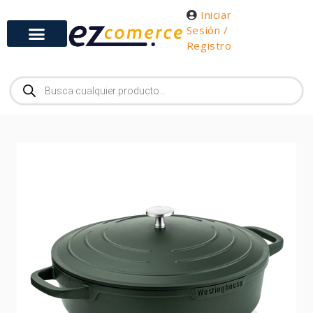
Iniciar
Sesión /
Registro