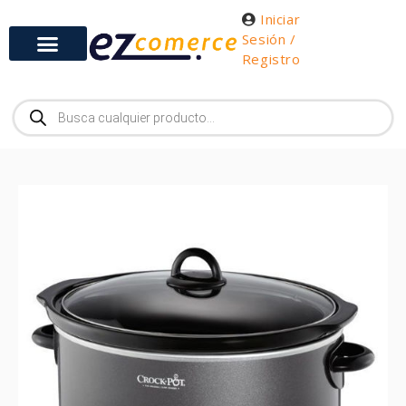
Iniciar
Sesión /
Registro