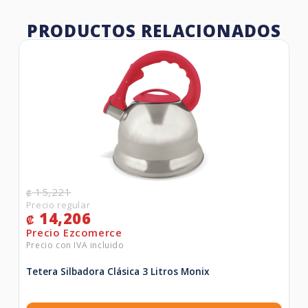
PRODUCTOS RELACIONADOS
15,221
₡
14,206
₡
Tetera Silbadora Clásica 3 Litros Monix