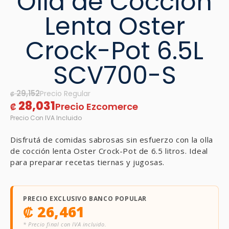
Olla de Cocción
Lenta Oster
Crock-Pot 6.5L
SCV700-S
29,152
₡
28,031
₡
Disfrutá de comidas sabrosas sin esfuerzo con la olla
de cocción lenta Oster Crock-Pot de 6.5 litros. Ideal
para preparar recetas tiernas y jugosas.
PRECIO EXCLUSIVO BANCO POPULAR
₡
26,461
* Precio final con IVA incluido.