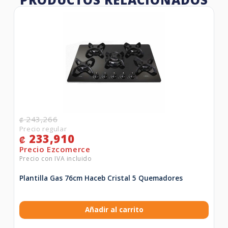
243,266
₡
233,910
₡
Plantilla Gas 76cm Haceb Cristal 5 Quemadores
Añadir al carrito