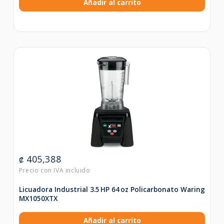
Añadir al carrito
405,388
₡
Licuadora Industrial 3.5 HP 64 oz Policarbonato Waring
MX1050XTX
Añadir al carrito