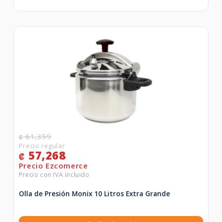
61,359
₡
57,268
₡
Olla de Presión Monix 10 Litros Extra Grande