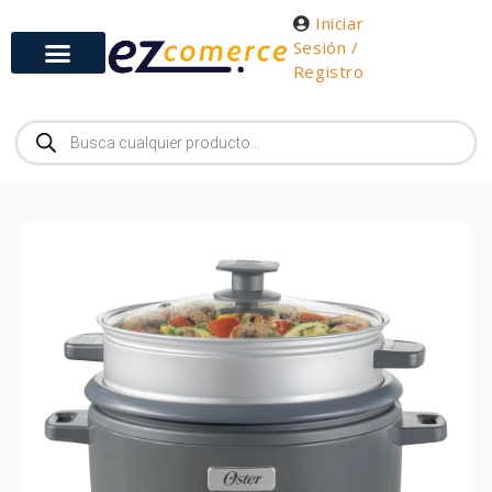
Iniciar
Sesión /
Registro