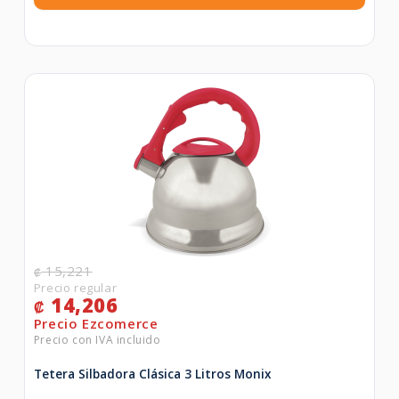
15,221
₡
14,206
₡
Tetera Silbadora Clásica 3 Litros Monix