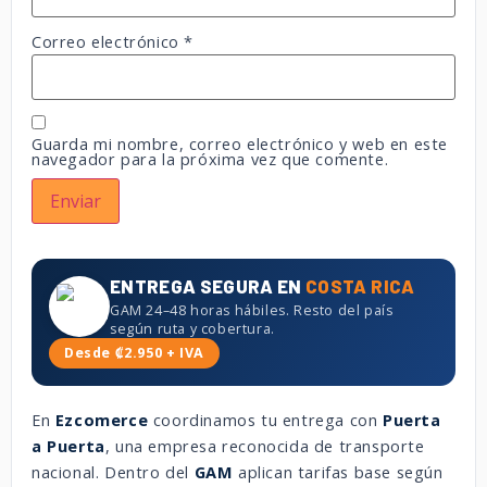
Correo electrónico
*
Guarda mi nombre, correo electrónico y web en este
navegador para la próxima vez que comente.
ENTREGA SEGURA EN
COSTA RICA
GAM 24–48 horas hábiles. Resto del país
según ruta y cobertura.
Desde ₡2.950 + IVA
En
Ezcomerce
coordinamos tu entrega con
Puerta
a Puerta
, una empresa reconocida de transporte
nacional. Dentro del
GAM
aplican tarifas base según