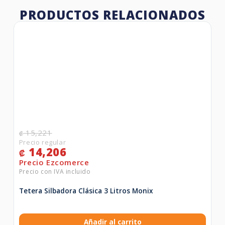
PRODUCTOS RELACIONADOS
15,221
₡
14,206
₡
Tetera Silbadora Clásica 3 Litros Monix
Añadir al carrito