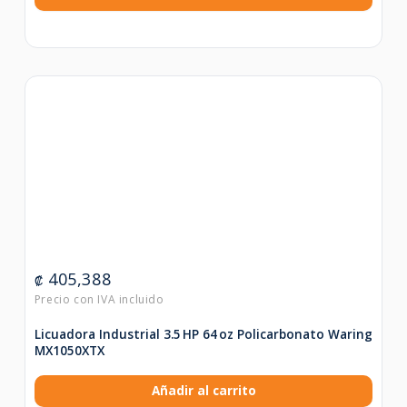
405,388
₡
Licuadora Industrial 3.5 HP 64 oz Policarbonato Waring
MX1050XTX
Añadir al carrito