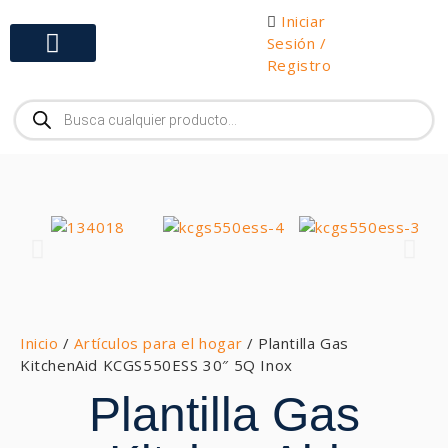
Iniciar
Sesión /
Registro
Gabinetes y Herramientas
Inicio
/
Artículos para el hogar
/ Plantilla Gas
KitchenAid KCGS550ESS 30″ 5Q Inox
Plantilla Gas