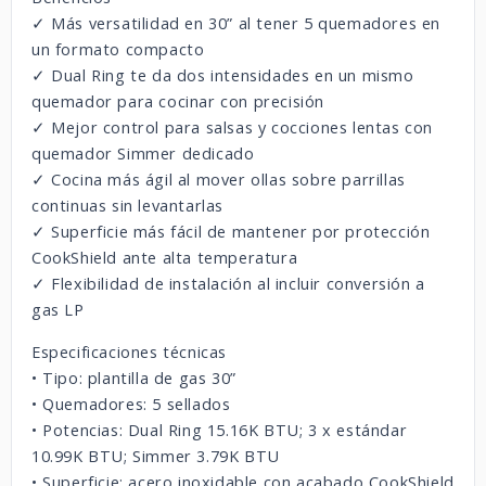
✓ Más versatilidad en 30” al tener 5 quemadores en
un formato compacto
✓ Dual Ring te da dos intensidades en un mismo
quemador para cocinar con precisión
✓ Mejor control para salsas y cocciones lentas con
quemador Simmer dedicado
✓ Cocina más ágil al mover ollas sobre parrillas
continuas sin levantarlas
✓ Superficie más fácil de mantener por protección
CookShield ante alta temperatura
✓ Flexibilidad de instalación al incluir conversión a
gas LP
Especificaciones técnicas
• Tipo: plantilla de gas 30”
• Quemadores: 5 sellados
• Potencias: Dual Ring 15.16K BTU; 3 x estándar
10.99K BTU; Simmer 3.79K BTU
• Superficie: acero inoxidable con acabado CookShield