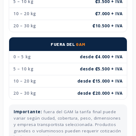
5 – 10 kg
₡3.500 + IVA
10 – 20 kg
₡7.000 + IVA
20 – 30 kg
₡10.500 + IVA
FUERA DEL
GAM
0 – 5 kg
desde ₡4.000 + IVA
5 – 10 kg
desde ₡5.500 + IVA
10 – 20 kg
desde ₡15.000 + IVA
20 – 30 kg
desde ₡20.000 + IVA
Importante:
fuera del GAM la tarifa final puede
variar según ciudad, cobertura, peso, dimensiones
y empresa transportista seleccionada. Productos
grandes o voluminosos pueden requerir cotización