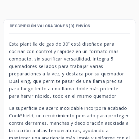
DESCRIPCIÓN
VALORACIONES (0)
ENVÍOS
Esta plantilla de gas de 30” está diseñada para
cocinar con control y rapidez en un formato más
compacto, sin sacrificar versatilidad. Integra 5
quemadores sellados para trabajar varias
preparaciones a la vez, y destaca por su quemador
Dual Ring, que permite pasar de una flama precisa
para fuego lento a una flama doble más potente
para hervir rápido, todo en el mismo quemador.
La superficie de acero inoxidable incorpora acabado
CookShield, un recubrimiento pensado para proteger
contra derrames, manchas y decoloración asociada a
la cocción a altas temperaturas, ayudando a
mantener una apariencia más limpia y uniforme con el