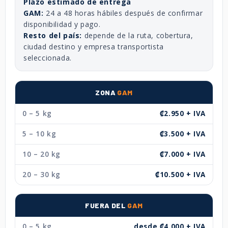
Plazo estimado de entrega
GAM:
24 a 48 horas hábiles después de confirmar
disponibilidad y pago.
Resto del país:
depende de la ruta, cobertura,
ciudad destino y empresa transportista
seleccionada.
ZONA
GAM
0 – 5 kg
₡2.950 + IVA
5 – 10 kg
₡3.500 + IVA
10 – 20 kg
₡7.000 + IVA
20 – 30 kg
₡10.500 + IVA
FUERA DEL
GAM
0 – 5 kg
desde ₡4.000 + IVA