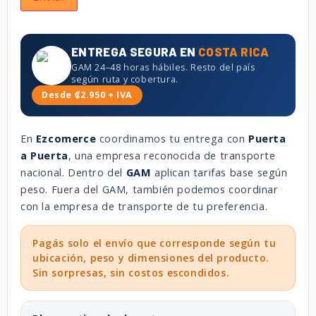
ENTREGA SEGURA EN
COSTA RICA
GAM 24–48 horas hábiles. Resto del país
según ruta y cobertura.
Desde ₡2.950 + IVA
En
Ezcomerce
coordinamos tu entrega con
Puerta
a Puerta
, una empresa reconocida de transporte
nacional. Dentro del
GAM
aplican tarifas base según
peso. Fuera del GAM, también podemos coordinar
con la empresa de transporte de tu preferencia.
Pagás solo el envío que corresponde según tu
ubicación, peso y dimensiones del producto.
Sin sorpresas, sin costos escondidos.