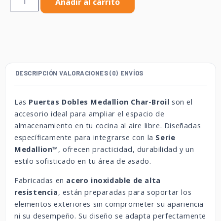
Añadir al carrito
DESCRIPCIÓN
VALORACIONES (0)
ENVÍOS
Las
Puertas Dobles Medallion Char-Broil
son el
accesorio ideal para ampliar el espacio de
almacenamiento en tu cocina al aire libre. Diseñadas
específicamente para integrarse con la
Serie
Medallion™
, ofrecen practicidad, durabilidad y un
estilo sofisticado en tu área de asado.
Fabricadas en
acero inoxidable de alta
resistencia
, están preparadas para soportar los
elementos exteriores sin comprometer su apariencia
ni su desempeño. Su diseño se adapta perfectamente