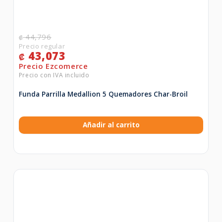
44,796
₡
43,073
₡
Funda Parrilla Medallion 5 Quemadores Char-Broil
Añadir al carrito