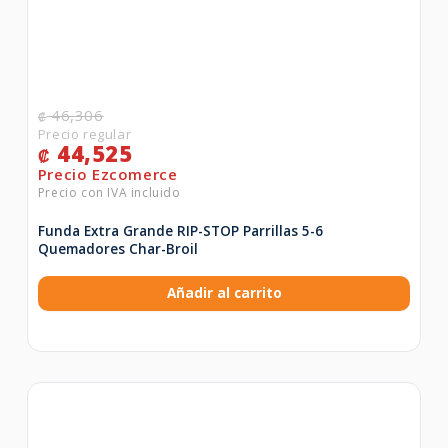
46,306
₡
44,525
₡
Funda Extra Grande RIP-STOP Parrillas 5-6
Quemadores Char-Broil
Añadir al carrito