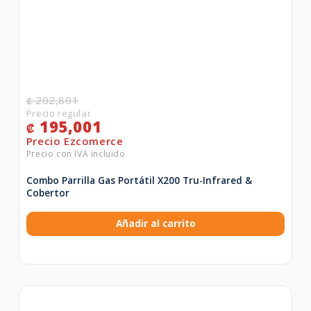
202,801
₡
195,001
₡
Combo Parrilla Gas Portátil X200 Tru-Infrared &
Cobertor
Añadir al carrito