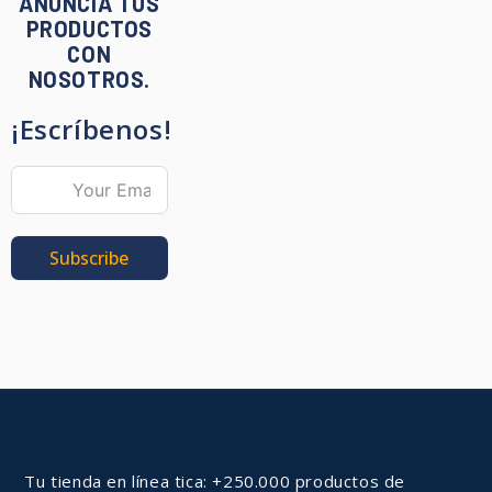
ANUNCIA TUS
PRODUCTOS
CON
NOSOTROS.
¡Escríbenos!
Subscribe
Tu tienda en línea tica: +250.000 productos de