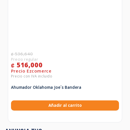
536,640
₡
516,000
₡
Ahumador Oklahoma Joe´s Bandera
Añadir al carrito