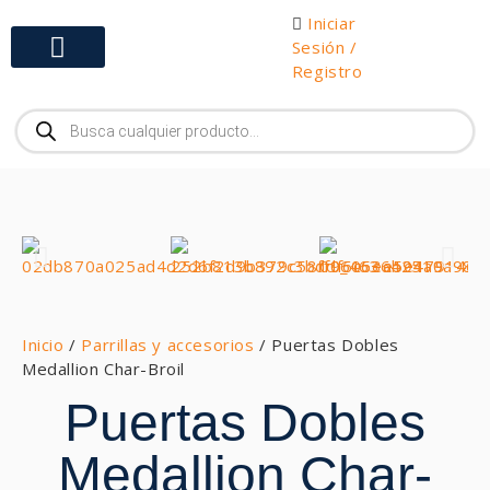
Iniciar
Sesión /
Registro
Gabinetes y Herramientas
Inicio
/
Parrillas y accesorios
/ Puertas Dobles
Medallion Char-Broil
Puertas Dobles
Medallion Char-