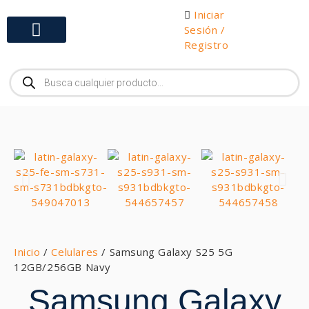
Iniciar
Sesión /
Registro
Gabinetes y Herramientas
Inicio
/
Celulares
/ Samsung Galaxy S25 5G
12GB/256GB Navy
Samsung Galaxy