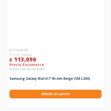
115,855
₡
113,096
₡
Samsung Galaxy Watch7 40 mm Beige (SM-L300)
Añadir al carrito