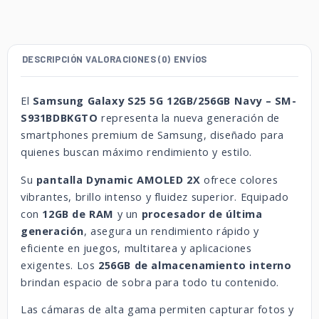
DESCRIPCIÓN
VALORACIONES (0)
ENVÍOS
El
Samsung Galaxy S25 5G 12GB/256GB Navy – SM-
S931BDBKGTO
representa la nueva generación de
smartphones premium de Samsung, diseñado para
quienes buscan máximo rendimiento y estilo.
Su
pantalla Dynamic AMOLED 2X
ofrece colores
vibrantes, brillo intenso y fluidez superior. Equipado
con
12GB de RAM
y un
procesador de última
generación
, asegura un rendimiento rápido y
eficiente en juegos, multitarea y aplicaciones
exigentes. Los
256GB de almacenamiento interno
brindan espacio de sobra para todo tu contenido.
Las cámaras de alta gama permiten capturar fotos y