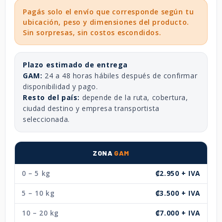
Pagás solo el envío que corresponde según tu
ubicación, peso y dimensiones del producto.
Sin sorpresas, sin costos escondidos.
Plazo estimado de entrega
GAM:
24 a 48 horas hábiles después de confirmar
disponibilidad y pago.
Resto del país:
depende de la ruta, cobertura,
ciudad destino y empresa transportista
seleccionada.
ZONA
GAM
0 – 5 kg
₡2.950 + IVA
5 – 10 kg
₡3.500 + IVA
10 – 20 kg
₡7.000 + IVA