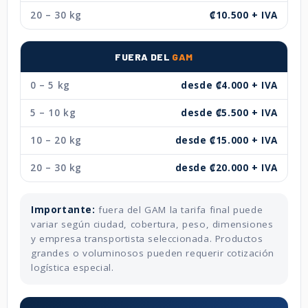
20 – 30 kg
₡10.500 + IVA
FUERA DEL
GAM
0 – 5 kg
desde ₡4.000 + IVA
5 – 10 kg
desde ₡5.500 + IVA
10 – 20 kg
desde ₡15.000 + IVA
20 – 30 kg
desde ₡20.000 + IVA
Importante:
fuera del GAM la tarifa final puede
variar según ciudad, cobertura, peso, dimensiones
y empresa transportista seleccionada. Productos
grandes o voluminosos pueden requerir cotización
logística especial.