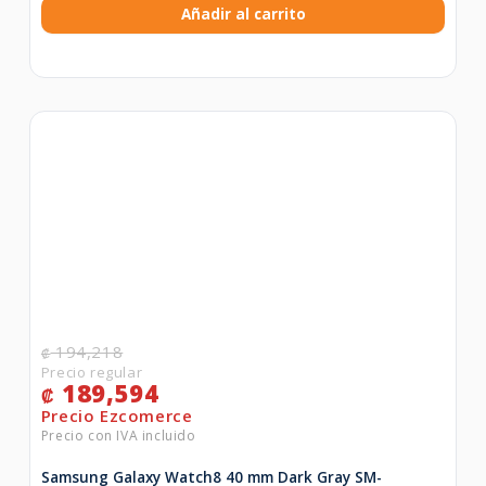
Añadir al carrito
194,218
₡
189,594
₡
Samsung Galaxy Watch8 40 mm Dark Gray SM-