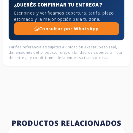
¿QUERÉS CONFIRMAR TU ENTREGA?
Escribinos y verificamos cobertura, tarifa, plazo
estimado y la mejor opción para tu zona.
Consultar por WhatsApp
Tarifas referenciales sujetas a ubicación exacta, peso real,
dimensiones del producto, disponibilidad de cobertura, ruta
de entrega y condiciones de la empresa transportista.
PRODUCTOS RELACIONADOS