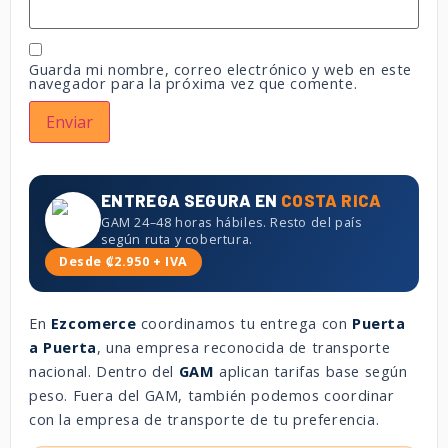
Guarda mi nombre, correo electrónico y web en este
navegador para la próxima vez que comente.
ENTREGA SEGURA EN
COSTA RICA
GAM 24–48 horas hábiles. Resto del país
según ruta y cobertura.
Desde ₡2.950 + IVA
En
Ezcomerce
coordinamos tu entrega con
Puerta
a Puerta
, una empresa reconocida de transporte
nacional. Dentro del
GAM
aplican tarifas base según
peso. Fuera del GAM, también podemos coordinar
con la empresa de transporte de tu preferencia.