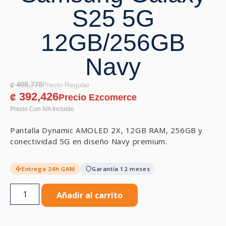
S25 5G
12GB/256GB
Navy
408,778
₡
392,426
₡
Pantalla Dynamic AMOLED 2X, 12GB RAM, 256GB y
conectividad 5G en diseño Navy premium.
Entrega 24h GAM
Garantía 12 meses
Añadir al carrito