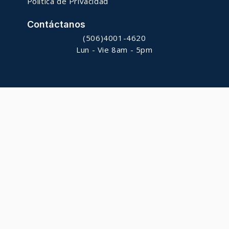
Política de Privacidad
Contáctanos
(506)4001-4620
Lun - Vie 8am - 5pm