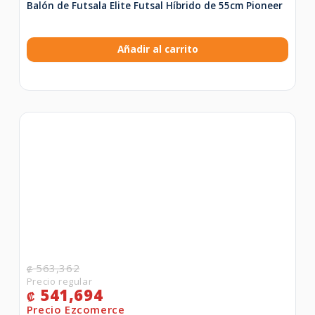
Balón de Futsala Elite Futsal Híbrido de 55cm Pioneer
Añadir al carrito
563,362
₡
541,694
₡