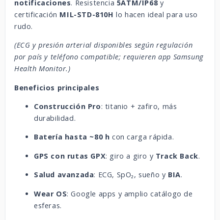
notificaciones
. Resistencia
5ATM/IP68
y
certificación
MIL-STD-810H
lo hacen ideal para uso
rudo.
(ECG y presión arterial disponibles según regulación
por país y teléfono compatible; requieren app Samsung
Health Monitor.)
Beneficios principales
Construcción Pro
: titanio + zafiro, más
durabilidad.
Batería hasta ~80 h
con carga rápida.
GPS con rutas GPX
: giro a giro y
Track Back
.
Salud avanzada
: ECG, SpO₂, sueño y
BIA
.
Wear OS
: Google apps y amplio catálogo de
esferas.