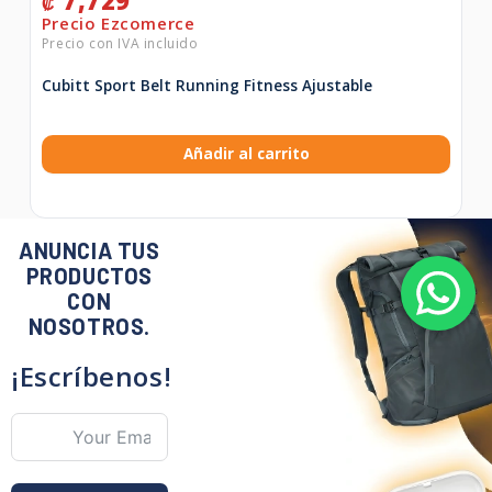
7,729
₡
Cubitt Sport Belt Running Fitness Ajustable
Añadir al carrito
ANUNCIA TUS
PRODUCTOS
CON
NOSOTROS.
¡Escríbenos!