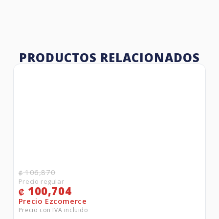
PRODUCTOS RELACIONADOS
106,870
₡
100,704
₡