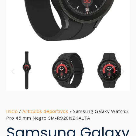
Inicio
/
Artículos deportivos
/ Samsung Galaxy Watch5
Pro 45 mm Negro SM-R920NZKALTA
Samsung Galaxy