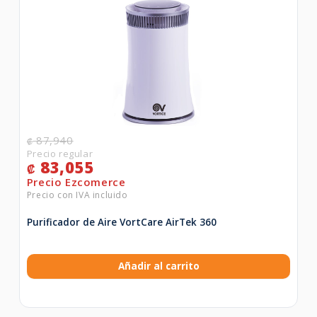
87,940
₡
83,055
₡
Purificador de Aire VortCare AirTek 360
Añadir al carrito