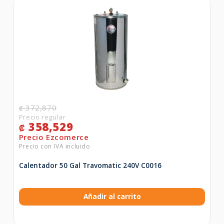
372,870
₡
358,529
₡
Calentador 50 Gal Travomatic 240V C0016
Añadir al carrito