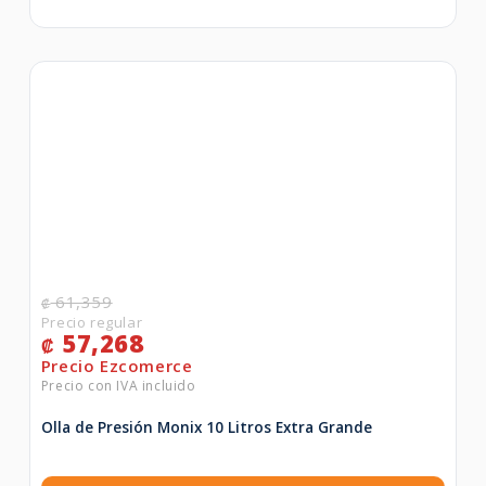
61,359
₡
57,268
₡
Olla de Presión Monix 10 Litros Extra Grande