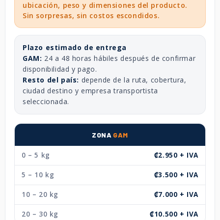
ubicación, peso y dimensiones del producto.
Sin sorpresas, sin costos escondidos.
Plazo estimado de entrega
GAM:
24 a 48 horas hábiles después de confirmar
disponibilidad y pago.
Resto del país:
depende de la ruta, cobertura,
ciudad destino y empresa transportista
seleccionada.
ZONA
GAM
0 – 5 kg
₡2.950 + IVA
5 – 10 kg
₡3.500 + IVA
10 – 20 kg
₡7.000 + IVA
20 – 30 kg
₡10.500 + IVA