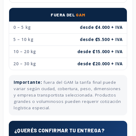
FUERA DEL
GAM
0 – 5 kg
desde ₡4.000 + IVA
5 – 10 kg
desde ₡5.500 + IVA
10 – 20 kg
desde ₡15.000 + IVA
20 – 30 kg
desde ₡20.000 + IVA
Importante:
fuera del GAM la tarifa final puede
variar según ciudad, cobertura, peso, dimensiones
y empresa transportista seleccionada. Productos
grandes o voluminosos pueden requerir cotización
logística especial.
¿QUERÉS CONFIRMAR TU ENTREGA?