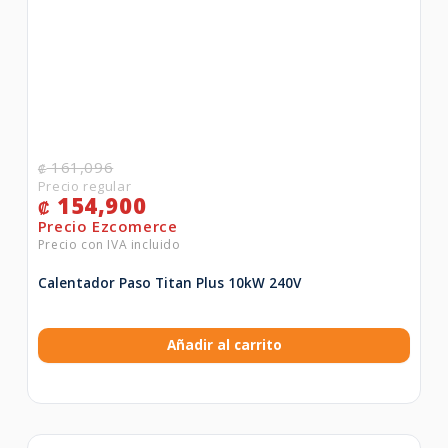
161,096
₡
154,900
₡
Calentador Paso Titan Plus 10kW 240V
Añadir al carrito