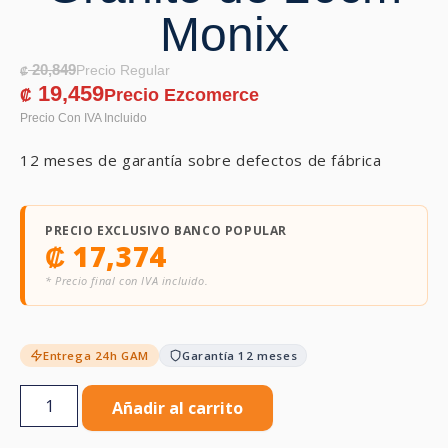
Monix
20,849
₡
19,459
₡
12 meses de garantía sobre defectos de fábrica
PRECIO EXCLUSIVO BANCO POPULAR
₡
17,374
* Precio final con IVA incluido.
Entrega 24h GAM
Garantía 12 meses
Añadir al carrito