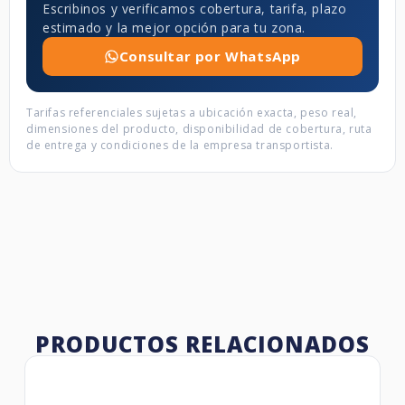
Escribinos y verificamos cobertura, tarifa, plazo
estimado y la mejor opción para tu zona.
Consultar por WhatsApp
Tarifas referenciales sujetas a ubicación exacta, peso real,
dimensiones del producto, disponibilidad de cobertura, ruta
de entrega y condiciones de la empresa transportista.
PRODUCTOS RELACIONADOS