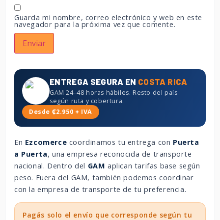
Guarda mi nombre, correo electrónico y web en este
navegador para la próxima vez que comente.
ENTREGA SEGURA EN
COSTA RICA
GAM 24–48 horas hábiles. Resto del país
según ruta y cobertura.
Desde ₡2.950 + IVA
En
Ezcomerce
coordinamos tu entrega con
Puerta
a Puerta
, una empresa reconocida de transporte
nacional. Dentro del
GAM
aplican tarifas base según
peso. Fuera del GAM, también podemos coordinar
con la empresa de transporte de tu preferencia.
Pagás solo el envío que corresponde según tu