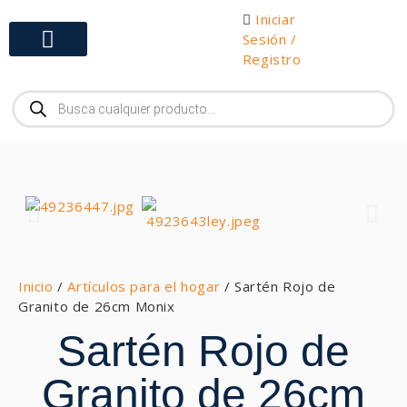
Iniciar
Sesión /
Registro
Gabinetes y Herramientas
Inicio
/
Artículos para el hogar
/ Sartén Rojo de
Granito de 26cm Monix
Sartén Rojo de
Granito de 26cm