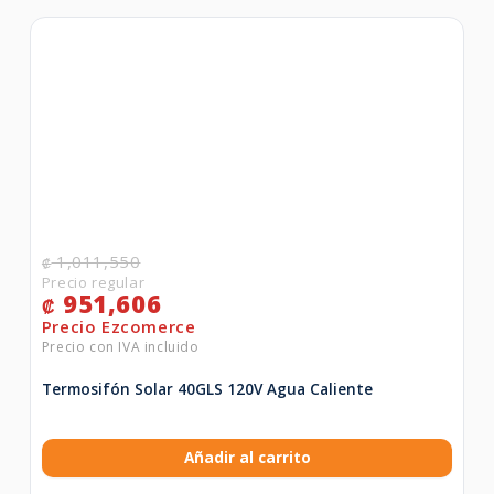
1,011,550
₡
951,606
₡
Termosifón Solar 40GLS 120V Agua Caliente
Añadir al carrito