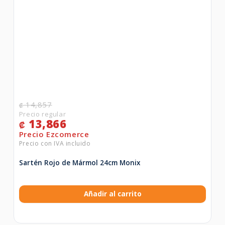
14,857
₡
13,866
₡
Sartén Rojo de Mármol 24cm Monix
Añadir al carrito