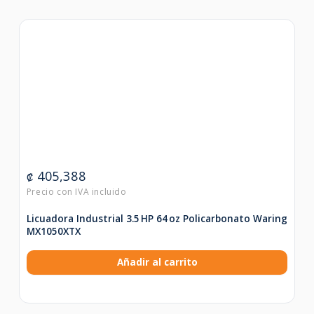
405,388
₡
Licuadora Industrial 3.5 HP 64 oz Policarbonato Waring
MX1050XTX
Añadir al carrito