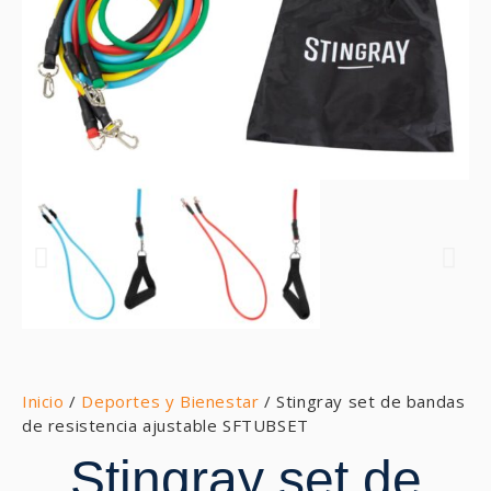
Inicio
/
Deportes y Bienestar
/ Stingray set de bandas
de resistencia ajustable SFTUBSET
Stingray set de