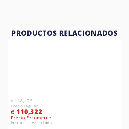
PRODUCTOS RELACIONADOS
118,475
₡
110,322
₡