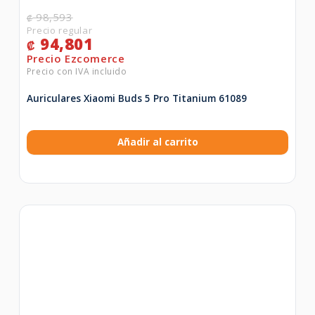
98,593
₡
94,801
₡
Auriculares Xiaomi Buds 5 Pro Titanium 61089
Añadir al carrito