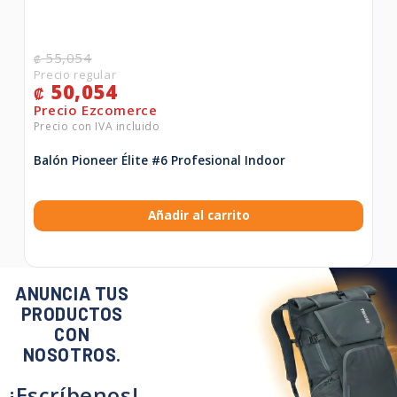
55,054
₡
50,054
₡
Balón Pioneer Élite #6 Profesional Indoor
Añadir al carrito
ANUNCIA TUS
PRODUCTOS
CON
NOSOTROS.
¡Escríbenos!