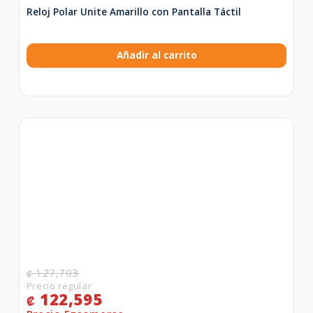
Reloj Polar Unite Amarillo con Pantalla Táctil
Añadir al carrito
127,703
₡
122,595
₡