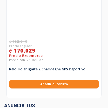
182,640
₡
170,029
₡
Reloj Polar Ignite 2 Champagne GPS Deportivo
Añadir al carrito
ANUNCIA TUS