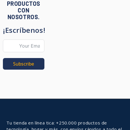
PRODUCTOS
CON
NOSOTROS.
¡Escríbenos!
Subscribe
Tu tienda en línea tica: +250.000 productos de
tecnología, hogar y más, con envíos rápidos a todo el