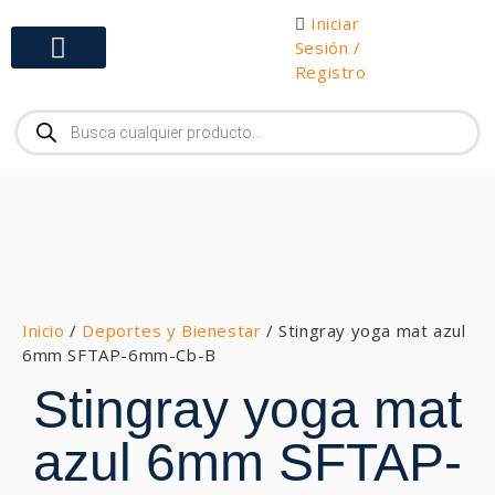
Iniciar
Sesión /
Registro
Gabinetes y Herramientas
Inicio
/
Deportes y Bienestar
/ Stingray yoga mat azul
6mm SFTAP-6mm-Cb-B
Stingray yoga mat
azul 6mm SFTAP-