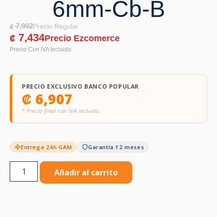
6mm-Cb-B
7,902
₡
7,434
₡
PRECIO EXCLUSIVO BANCO POPULAR
₡
6,907
* Precio final con IVA incluido.
Entrega 24h GAM
Garantía 12 meses
Añadir al carrito