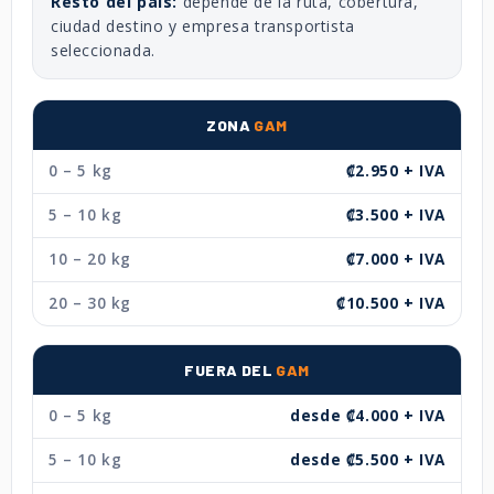
Resto del país:
depende de la ruta, cobertura,
ciudad destino y empresa transportista
seleccionada.
ZONA
GAM
0 – 5 kg
₡2.950 + IVA
5 – 10 kg
₡3.500 + IVA
10 – 20 kg
₡7.000 + IVA
20 – 30 kg
₡10.500 + IVA
FUERA DEL
GAM
0 – 5 kg
desde ₡4.000 + IVA
5 – 10 kg
desde ₡5.500 + IVA