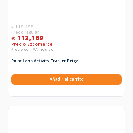
119,498
₡
112,169
₡
Polar Loop Activity Tracker Beige
Añadir al carrito