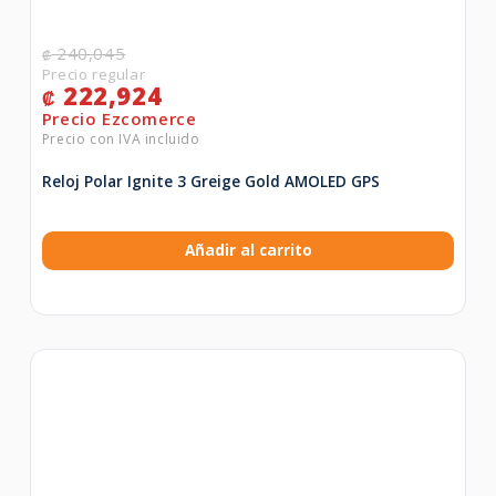
240,045
₡
222,924
₡
Reloj Polar Ignite 3 Greige Gold AMOLED GPS
Añadir al carrito