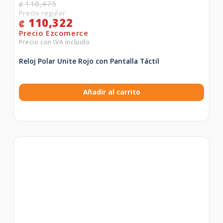
118,475
₡
110,322
₡
Reloj Polar Unite Rojo con Pantalla Táctil
Añadir al carrito