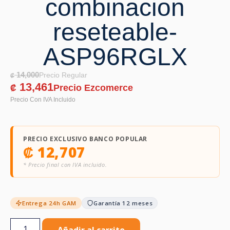
combinacion
reseteable-
ASP96RGLX
14,000
₡
13,461
₡
PRECIO EXCLUSIVO BANCO POPULAR
₡
12,707
* Precio final con IVA incluido.
Entrega 24h GAM
Garantía 12 meses