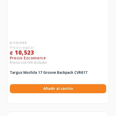
10,944
₡
10,523
₡
Targus Mochila 17 Groove Backpack CVR617
Añadir al carrito