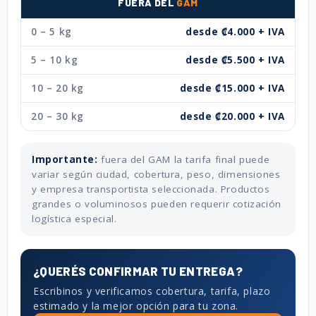
FUERA DEL
GAM
0 – 5 kg
desde ₡4.000 + IVA
5 – 10 kg
desde ₡5.500 + IVA
10 – 20 kg
desde ₡15.000 + IVA
20 – 30 kg
desde ₡20.000 + IVA
Importante:
fuera del GAM la tarifa final puede
variar según ciudad, cobertura, peso, dimensiones
y empresa transportista seleccionada. Productos
grandes o voluminosos pueden requerir cotización
logística especial.
¿QUERÉS CONFIRMAR TU ENTREGA?
Escribinos y verificamos cobertura, tarifa, plazo
estimado y la mejor opción para tu zona.