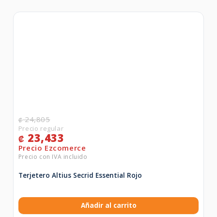
24,805
₡
23,433
₡
Terjetero Altius Secrid Essential Rojo
Añadir al carrito