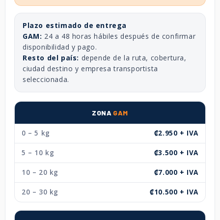
Plazo estimado de entrega
GAM:
24 a 48 horas hábiles después de confirmar
disponibilidad y pago.
Resto del país:
depende de la ruta, cobertura,
ciudad destino y empresa transportista
seleccionada.
ZONA
GAM
0 – 5 kg
₡2.950 + IVA
5 – 10 kg
₡3.500 + IVA
10 – 20 kg
₡7.000 + IVA
20 – 30 kg
₡10.500 + IVA