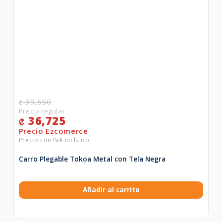
39,550
₡
36,725
₡
Carro Plegable Tokoa Metal con Tela Negra
Añadir al carrito