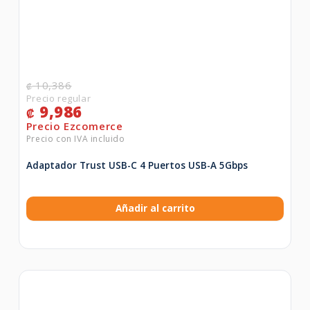
10,386
₡
9,986
₡
Adaptador Trust USB-C 4 Puertos USB-A 5Gbps
Añadir al carrito