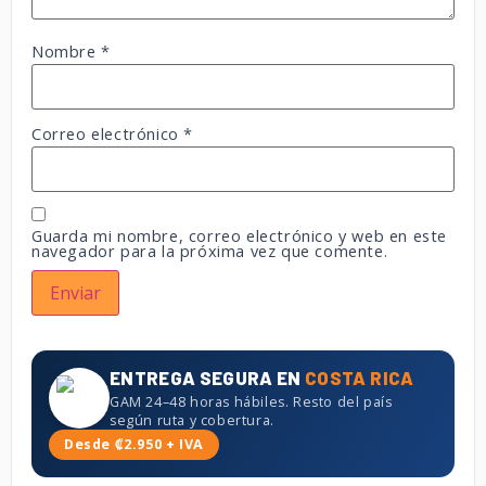
Nombre
*
Correo electrónico
*
Guarda mi nombre, correo electrónico y web en este
navegador para la próxima vez que comente.
ENTREGA SEGURA EN
COSTA RICA
GAM 24–48 horas hábiles. Resto del país
según ruta y cobertura.
Desde ₡2.950 + IVA