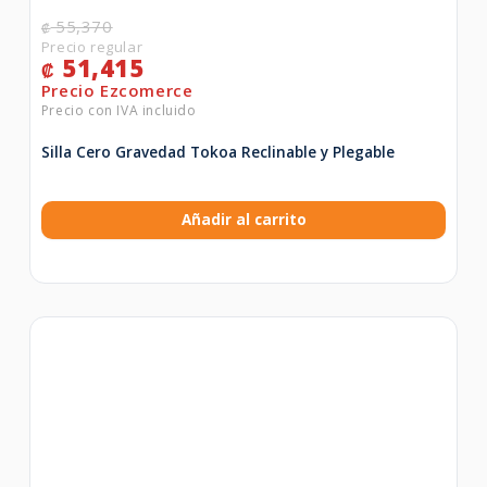
55,370
₡
51,415
₡
Silla Cero Gravedad Tokoa Reclinable y Plegable
Añadir al carrito