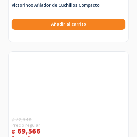
Victorinox Afilador de Cuchillos Compacto
Añadir al carrito
72,348
₡
69,566
₡