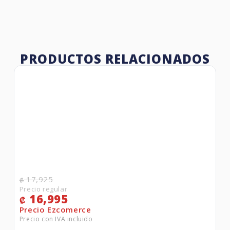
PRODUCTOS RELACIONADOS
17,925
₡
16,995
₡