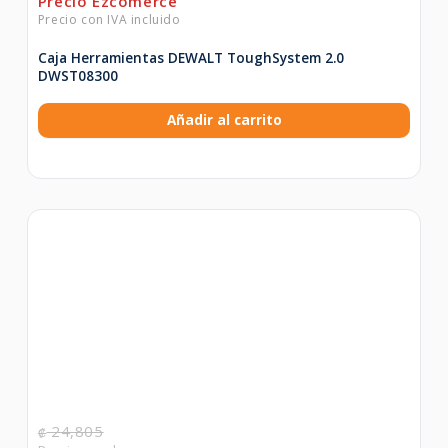
Caja Herramientas DEWALT ToughSystem 2.0
DWST08300
Añadir al carrito
24,805
₡