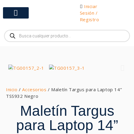
Iniciar
Sesión /
Registro
Gabinetes y Herramientas
Inicio
/
Accesorios
/ Maletín Targus para Laptop 14”
TSS932 Negro
Maletín Targus
para Laptop 14”