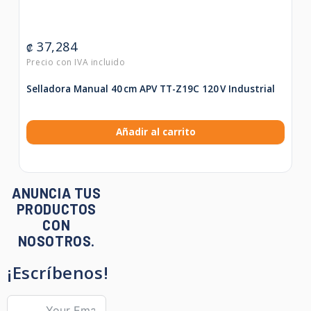
37,284
₡
Selladora Manual 40 cm APV TT-Z19C 120 V Industrial
Añadir al carrito
ANUNCIA TUS
PRODUCTOS
CON
NOSOTROS.
¡Escríbenos!