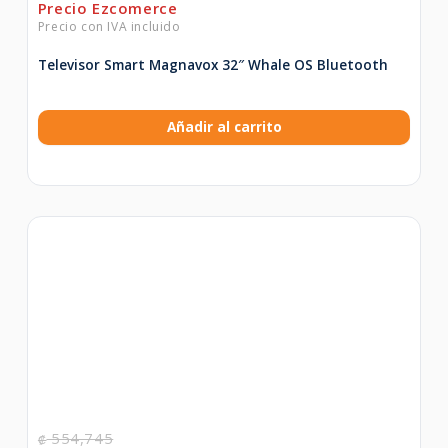
Televisor Smart Magnavox 32″ Whale OS Bluetooth
Añadir al carrito
554,745
₡