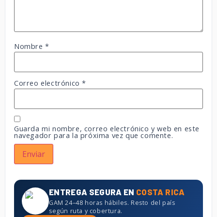
Nombre
*
Correo electrónico
*
Guarda mi nombre, correo electrónico y web en este
navegador para la próxima vez que comente.
ENTREGA SEGURA EN
COSTA RICA
GAM 24–48 horas hábiles. Resto del país
según ruta y cobertura.