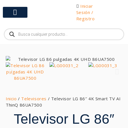
Iniciar
Sesión /
Registro
Gabinetes y Herramientas
Inicio
/
Televisores
/ Televisor LG 86″ 4K Smart TV AI
ThinQ 86UA7500
Televisor LG 86″