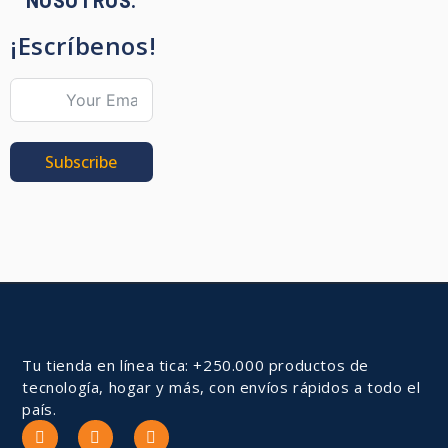
¡Escríbenos!
Subscribe
Tu tienda en línea tica: +250.000 productos de
tecnología, hogar y más, con envíos rápidos a todo el
país.