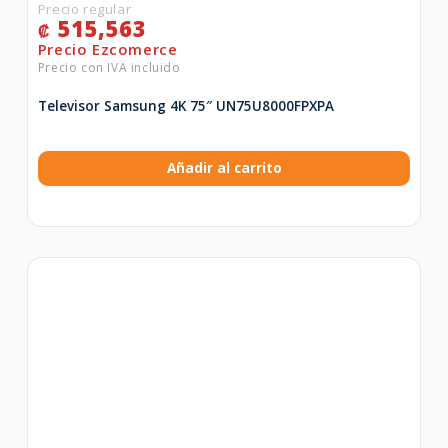
515,563
₡
Televisor Samsung 4K 75″ UN75U8000FPXPA
Añadir al carrito