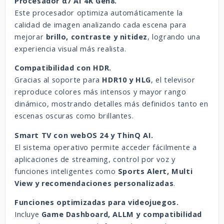
Procesador α7 AI 4K Gen8.
Este procesador optimiza automáticamente la
calidad de imagen analizando cada escena para
mejorar
brillo, contraste y nitidez
, logrando una
experiencia visual más realista.
Compatibilidad con HDR.
Gracias al soporte para
HDR10 y HLG
, el televisor
reproduce colores más intensos y mayor rango
dinámico, mostrando detalles más definidos tanto en
escenas oscuras como brillantes.
Smart TV con webOS 24 y ThinQ AI.
El sistema operativo permite acceder fácilmente a
aplicaciones de streaming, control por voz y
funciones inteligentes como
Sports Alert, Multi
View y recomendaciones personalizadas
.
Funciones optimizadas para videojuegos.
Incluye
Game Dashboard, ALLM y compatibilidad