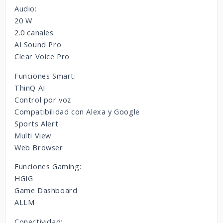
Audio:
20 W
2.0 canales
AI Sound Pro
Clear Voice Pro
Funciones Smart:
ThinQ AI
Control por voz
Compatibilidad con Alexa y Google
Sports Alert
Multi View
Web Browser
Funciones Gaming:
HGIG
Game Dashboard
ALLM
Conectividad: