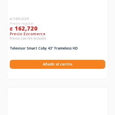
169,229
₡
162,720
₡
Televisor Smart Coby 43″ Frameless HD
Añadir al carrito