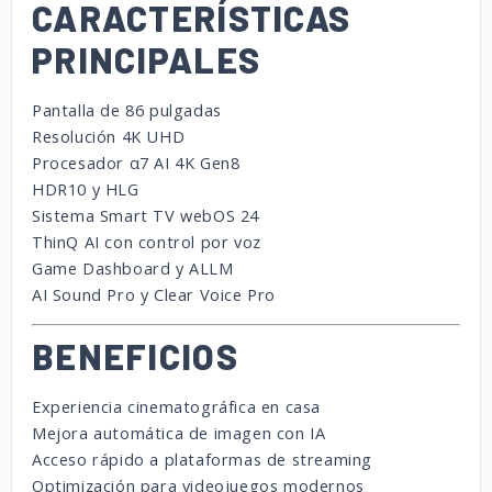
CARACTERÍSTICAS
PRINCIPALES
Pantalla de 86 pulgadas
Resolución 4K UHD
Procesador α7 AI 4K Gen8
HDR10 y HLG
Sistema Smart TV webOS 24
ThinQ AI con control por voz
Game Dashboard y ALLM
AI Sound Pro y Clear Voice Pro
BENEFICIOS
Experiencia cinematográfica en casa
Mejora automática de imagen con IA
Acceso rápido a plataformas de streaming
Optimización para videojuegos modernos