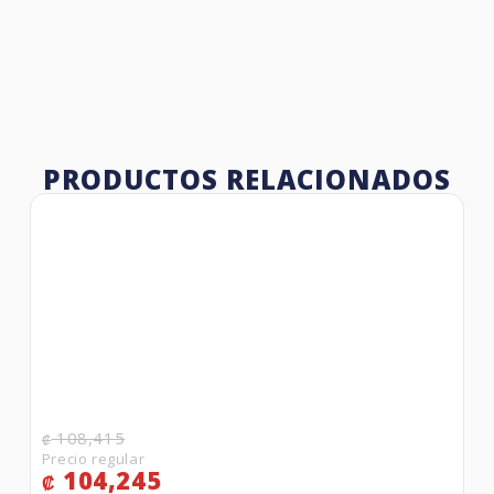
PRODUCTOS RELACIONADOS
108,415
₡
104,245
₡