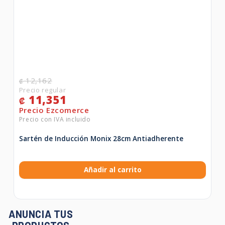
12,162
₡
11,351
₡
Sartén de Inducción Monix 28cm Antiadherente
Añadir al carrito
ANUNCIA TUS