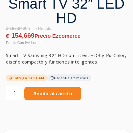
Smart TV 32″ LED
HD
167,042
₡
154,669
₡
Smart TV Samsung 32″ HD con Tizen, HDR y PurColor,
diseño compacto y funciones inteligentes.
Entrega 24h GAM
Garantía 12 meses
Añadir al carrito