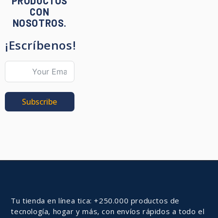
PRODUCTOS
CON
NOSOTROS.
¡Escríbenos!
Subscribe
Tu tienda en línea tica: +250.000 productos de
tecnología, hogar y más, con envíos rápidos a todo el