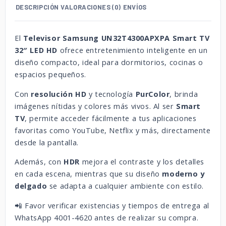
DESCRIPCIÓN
VALORACIONES (0)
ENVÍOS
El
Televisor Samsung UN32T4300APXPA Smart TV
32″ LED HD
ofrece entretenimiento inteligente en un
diseño compacto, ideal para dormitorios, cocinas o
espacios pequeños.
Con
resolución HD
y tecnología
PurColor
, brinda
imágenes nítidas y colores más vivos. Al ser
Smart
TV
, permite acceder fácilmente a tus aplicaciones
favoritas como YouTube, Netflix y más, directamente
desde la pantalla.
Además, con
HDR
mejora el contraste y los detalles
en cada escena, mientras que su diseño
moderno y
delgado
se adapta a cualquier ambiente con estilo.
📲 Favor verificar existencias y tiempos de entrega al
WhatsApp 4001-4620 antes de realizar su compra.