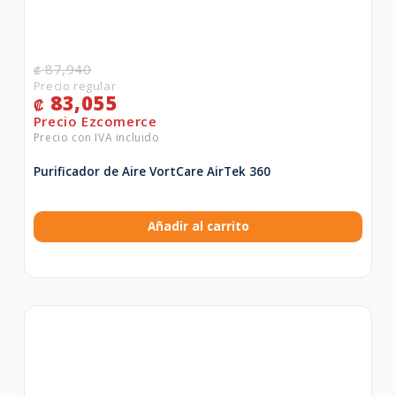
87,940
₡
83,055
₡
Purificador de Aire VortCare AirTek 360
Añadir al carrito