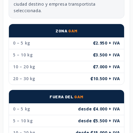
ciudad destino y empresa transportista
seleccionada.
ZONA
GAM
0 – 5 kg
₡2.950 + IVA
5 – 10 kg
₡3.500 + IVA
10 – 20 kg
₡7.000 + IVA
20 – 30 kg
₡10.500 + IVA
FUERA DEL
GAM
0 – 5 kg
desde ₡4.000 + IVA
5 – 10 kg
desde ₡5.500 + IVA
10 – 20 kg
desde ₡15.000 + IVA