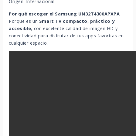
Origen: Internacional
Por qué escoger el Samsung UN32T4300APXPA
Porque es un
Smart TV compacto, práctico y
accesible
, con excelente calidad de imagen HD y
conectividad para disfrutar de tus apps favoritas en
cualquier espacio.