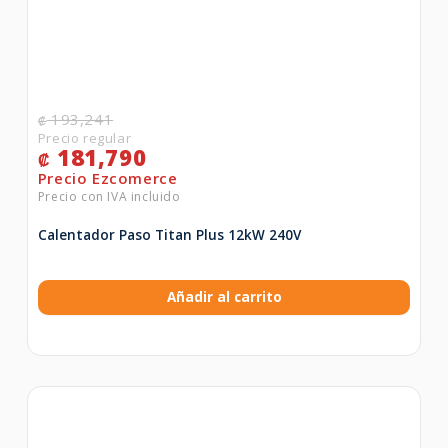
193,241
₡
181,790
₡
Calentador Paso Titan Plus 12kW 240V
Añadir al carrito