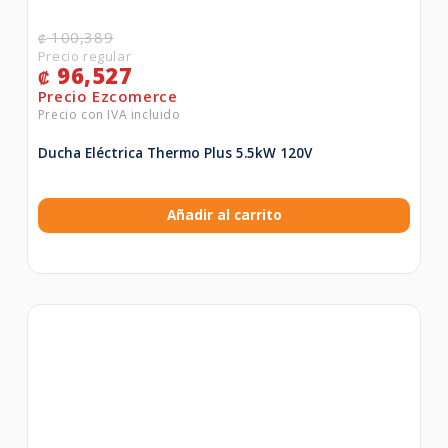
100,389
₡
96,527
₡
Ducha Eléctrica Thermo Plus 5.5kW 120V
Añadir al carrito