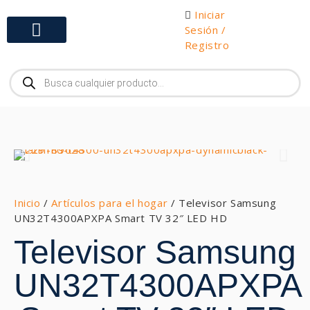
Iniciar
Sesión /
Registro
Gabinetes y Herramientas
Inicio
/
Artículos para el hogar
/ Televisor Samsung
UN32T4300APXPA Smart TV 32″ LED HD
Televisor Samsung
UN32T4300APXPA