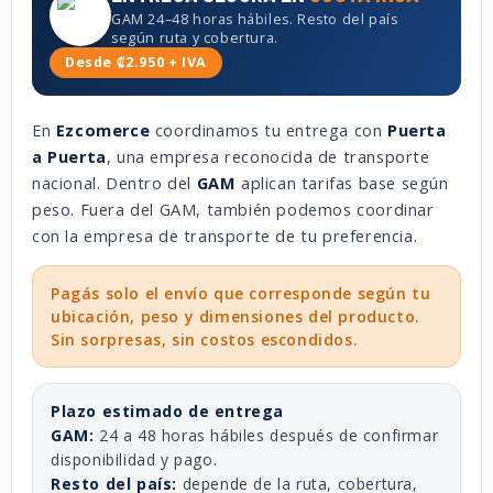
GAM 24–48 horas hábiles. Resto del país
según ruta y cobertura.
Desde ₡2.950 + IVA
En
Ezcomerce
coordinamos tu entrega con
Puerta
a Puerta
, una empresa reconocida de transporte
nacional. Dentro del
GAM
aplican tarifas base según
peso. Fuera del GAM, también podemos coordinar
con la empresa de transporte de tu preferencia.
Pagás solo el envío que corresponde según tu
ubicación, peso y dimensiones del producto.
Sin sorpresas, sin costos escondidos.
Plazo estimado de entrega
GAM:
24 a 48 horas hábiles después de confirmar
disponibilidad y pago.
Resto del país:
depende de la ruta, cobertura,