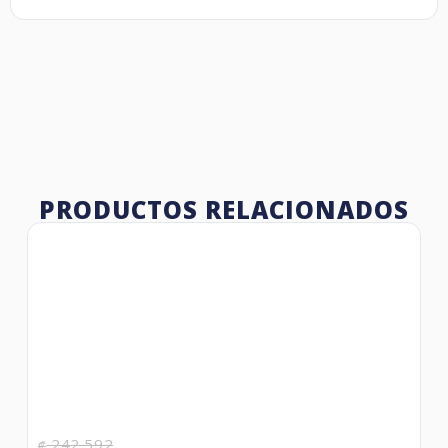
PRODUCTOS RELACIONADOS
242,592
₡