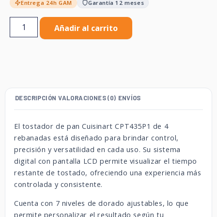
Entrega 24h GAM
Garantía 12 meses
Añadir al carrito
DESCRIPCIÓN
VALORACIONES (0)
ENVÍOS
El tostador de pan Cuisinart CPT435P1 de 4
rebanadas está diseñado para brindar control,
precisión y versatilidad en cada uso. Su sistema
digital con pantalla LCD permite visualizar el tiempo
restante de tostado, ofreciendo una experiencia más
controlada y consistente.
Cuenta con 7 niveles de dorado ajustables, lo que
permite personalizar el resultado según tu