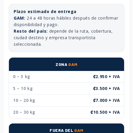
Plazo estimado de entrega
GAM:
24 a 48 horas hábiles después de confirmar
disponibilidad y pago.
Resto del país:
depende de la ruta, cobertura,
ciudad destino y empresa transportista
seleccionada.
ZONA
GAM
0 – 5 kg
₡2.950 + IVA
5 – 10 kg
₡3.500 + IVA
10 – 20 kg
₡7.000 + IVA
20 – 30 kg
₡10.500 + IVA
FUERA DEL
GAM