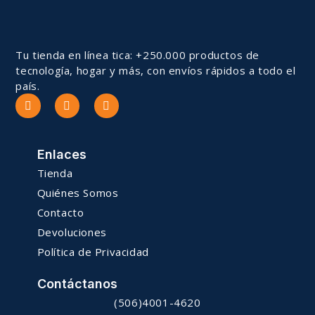
Tu tienda en línea tica: +250.000 productos de
tecnología, hogar y más, con envíos rápidos a todo el
país.
Enlaces
Tienda
Quiénes Somos
Contacto
Devoluciones
Política de Privacidad
Contáctanos
(506)4001-4620