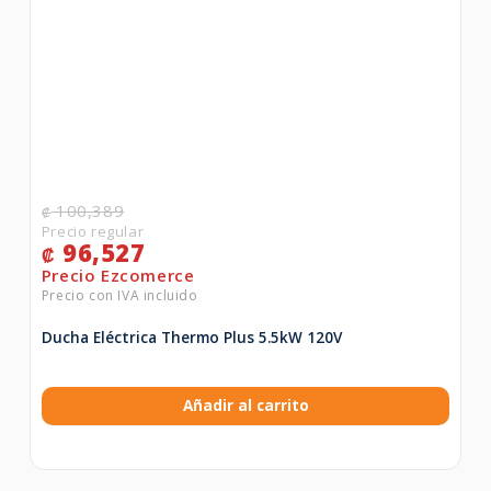
100,389
₡
96,527
₡
Ducha Eléctrica Thermo Plus 5.5kW 120V
Añadir al carrito