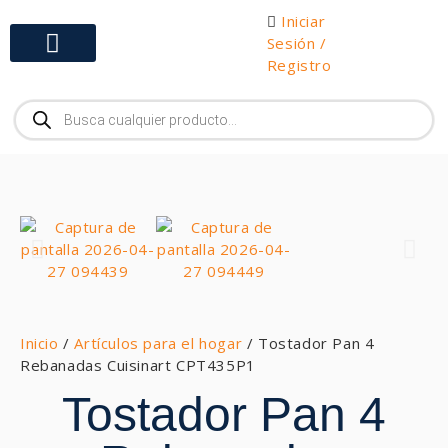
Iniciar
Sesión /
Registro
Gabinetes y Herramientas
Inicio
/
Artículos para el hogar
/ Tostador Pan 4
Rebanadas Cuisinart CPT435P1
Tostador Pan 4