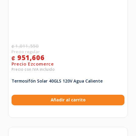
1,011,550
₡
951,606
₡
Termosifón Solar 40GLS 120V Agua Caliente
Añadir al carrito