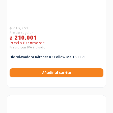
218,751
₡
210,001
₡
Hidrolavadora Kärcher K3 Follow Me 1800 PSI
Añadir al carrito