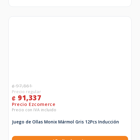
97,861
₡
91,337
₡
Juego de Ollas Monix Mármol Gris 12Pcs Inducción