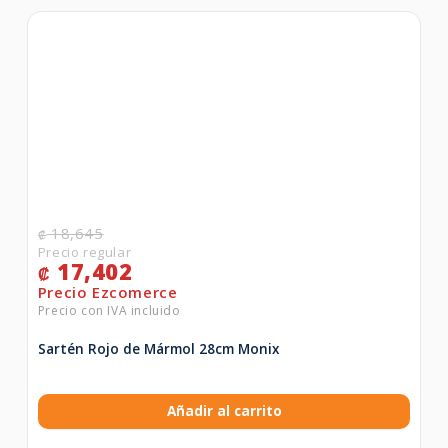
18,645
₡
17,402
₡
Sartén Rojo de Mármol 28cm Monix
Añadir al carrito