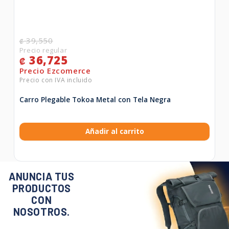
39,550
₡
36,725
₡
Carro Plegable Tokoa Metal con Tela Negra
Añadir al carrito
ANUNCIA TUS
PRODUCTOS
CON
NOSOTROS.