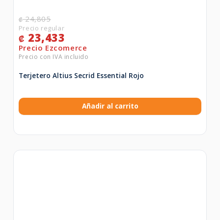
24,805
₡
23,433
₡
Terjetero Altius Secrid Essential Rojo
Añadir al carrito