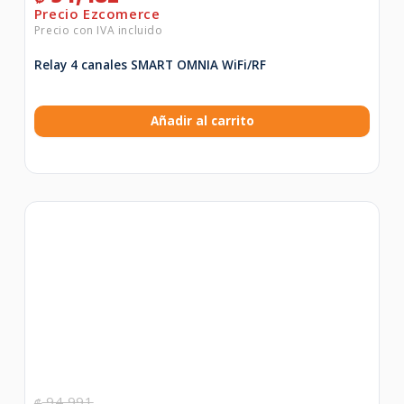
Relay 4 canales SMART OMNIA WiFi/RF
Añadir al carrito
94,991
₡