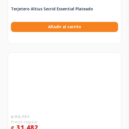
Terjetero Altius Secrid Essential Plateado
Añadir al carrito
33,731
₡
31,482
₡