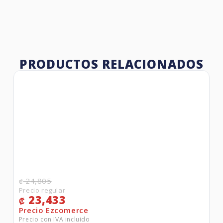
PRODUCTOS RELACIONADOS
24,805
₡
23,433
₡