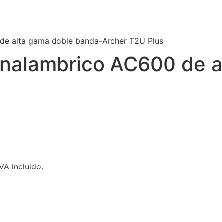
 de alta gama doble banda-Archer T2U Plus
 inalambrico AC600 de 
IVA incluido.