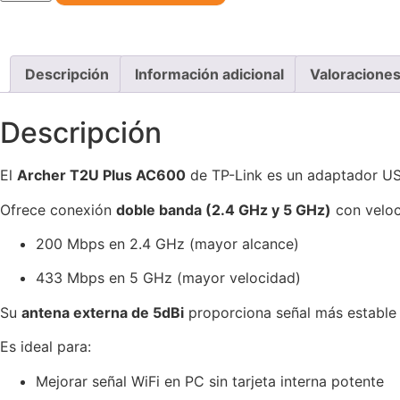
Descripción
Información adicional
Valoraciones
Descripción
El
Archer T2U Plus AC600
de
TP-Link
es un adaptador USB
Ofrece conexión
doble banda (2.4 GHz y 5 GHz)
con velo
200 Mbps en 2.4 GHz (mayor alcance)
433 Mbps en 5 GHz (mayor velocidad)
Su
antena externa de 5dBi
proporciona señal más estable
Es ideal para:
Mejorar señal WiFi en PC sin tarjeta interna potente