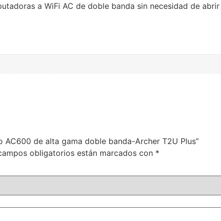
utadoras a WiFi AC de doble banda sin necesidad de abrir 
ico AC600 de alta gama doble banda-Archer T2U Plus”
campos obligatorios están marcados con
*