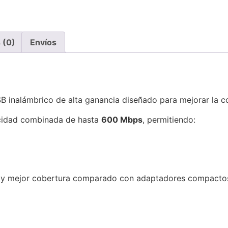
 (0)
Envíos
 inalámbrico de alta ganancia diseñado para mejorar la co
cidad combinada de hasta
600 Mbps
, permitiendo:
 y mejor cobertura comparado con adaptadores compactos 