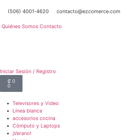
(506) 4001-4620
contacto@ezcomerce.com
Quiénes Somos
Contacto
Iniciar Sesión / Registro
₡
0
0
Televisores y Video
Línea blanca
accesorios cocina
Cómputo y Laptops
¡Verano!